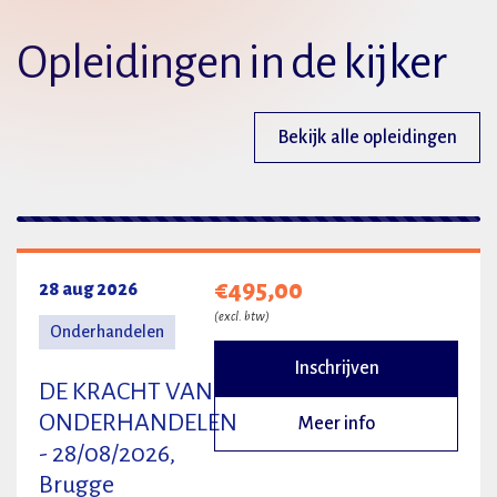
Opleidingen in de kijker
Bekijk alle opleidingen
2 resultaten
€495,00
28 aug 2026
(excl. btw)
Onderhandelen
Inschrijven
DE KRACHT VAN
ONDERHANDELEN
Meer info
- 28/08/2026,
Brugge