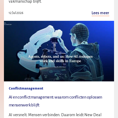
vakmanschap blijft.
Lees meer
12 Jul 2026
Conflictmanagement
AI en conflictmanagement: waarom conflicten oplossen
mensenwerk blijft
AI versnelt. Mensen verbinden. Daarom leidt New Deal