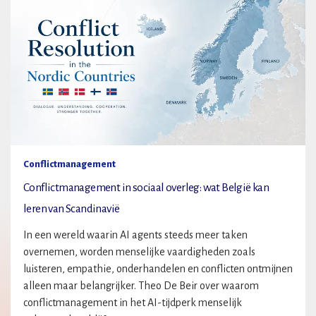
Conflictmanagement
Conflictmanagement in sociaal overleg: wat België kan
leren van Scandinavië
In een wereld waarin AI agents steeds meer taken
overnemen, worden menselijke vaardigheden zoals
luisteren, empathie, onderhandelen en conflicten ontmijnen
alleen maar belangrijker. Theo De Beir over waarom
conflictmanagement in het AI-tijdperk menselijk