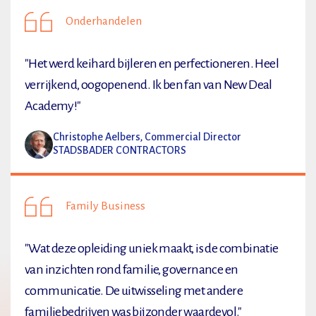
Onderhandelen
"Het werd keihard bijleren en perfectioneren. Heel
verrijkend, oogopenend. Ik ben fan van New Deal
Academy!"
Christophe Aelbers, Commercial Director
STADSBADER CONTRACTORS
Family Business
"Wat deze opleiding uniek maakt, is de combinatie
van inzichten rond familie, governance en
communicatie. De uitwisseling met andere
familiebedrijven was bijzonder waardevol."