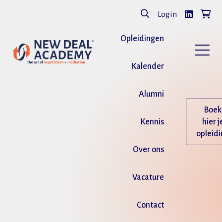
Login
Opleidingen
Kalender
Alumni
Boek
Kennis
hier j
opleid
Over ons
Vacature
Contact