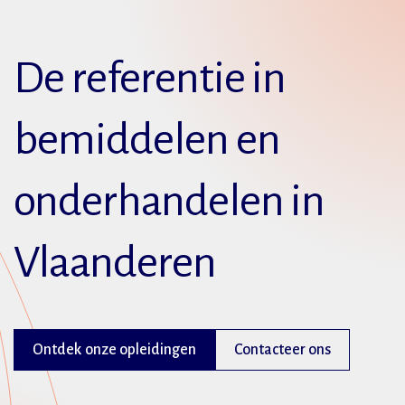
De referentie in
bemiddelen en
onderhandelen in
Vlaanderen
Ontdek onze opleidingen
Contacteer ons