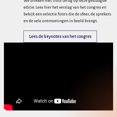
We blikken met trots terug op deze geslaagde
editie. Lees hier het verslag van het congres en
bekijk een selectie foto's die de sfeer, de sprekers
en de vele ontmoetingen in beeld brengt.
Lees de keynotes van het congres