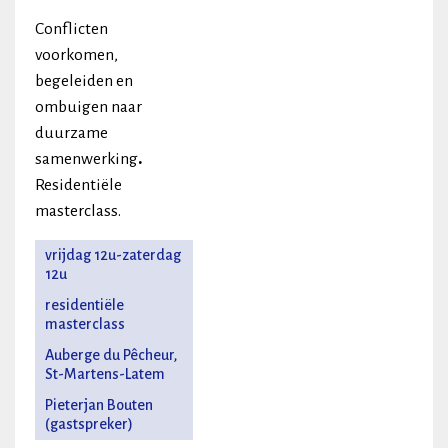
Conflicten
voorkomen,
begeleiden en
ombuigen naar
duurzame
samenwerking
.
Residentiële
masterclass.
vrijdag 12u-zaterdag
12u
residentiële
masterclass
Auberge du Pêcheur,
St-Martens-Latem
Pieterjan Bouten
(gastspreker)