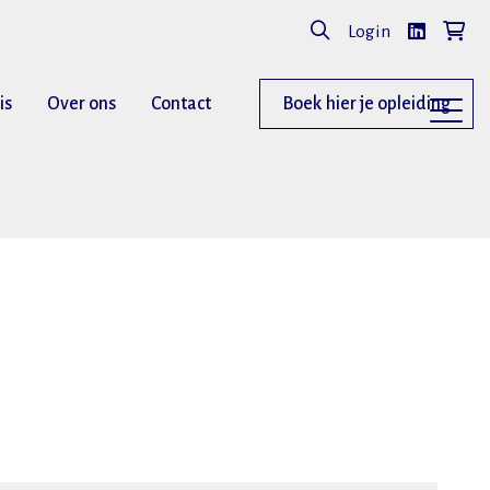
Login
is
Over ons
Contact
Boek hier je opleiding