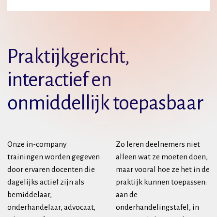
Praktijkgericht,
interactief en
onmiddellijk toepasbaar
Onze in-company
Zo leren deelnemers niet
trainingen worden gegeven
alleen wat ze moeten doen,
door ervaren docenten die
maar vooral hoe ze het in de
dagelijks actief zijn als
praktijk kunnen toepassen:
bemiddelaar,
aan de
onderhandelaar, advocaat,
onderhandelingstafel, in