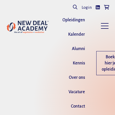
Login
Opleidingen
Kalender
Alumni
Boek
Kennis
hier j
opleid
Over ons
Vacature
Contact