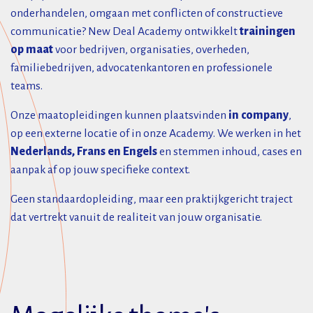
onderhandelen, omgaan met conflicten of constructieve
communicatie? New Deal Academy ontwikkelt
trainingen
op maat
voor bedrijven, organisaties, overheden,
familiebedrijven, advocatenkantoren en professionele
teams.
Onze maatopleidingen kunnen plaatsvinden
in company
,
op een externe locatie of in onze Academy. We werken in het
Nederlands, Frans en Engels
en stemmen inhoud, cases en
aanpak af op jouw specifieke context.
Geen standaardopleiding, maar een praktijkgericht traject
dat vertrekt vanuit de realiteit van jouw organisatie.