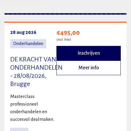
2 resultaten
€495,00
28 aug 2026
(excl. btw)
Onderhandelen
Inschrijven
DE KRACHT VAN
ONDERHANDELEN
Meer info
- 28/08/2026,
Brugge
Masterclass
professioneel
onderhandelen en
succesvol dealmaken.