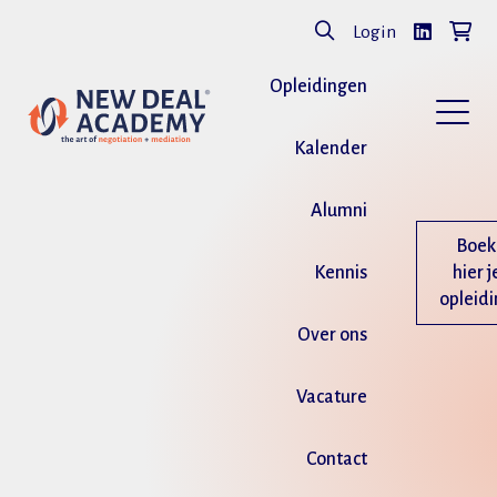
Login
Opleidingen
Kalender
Alumni
Boek
Kennis
hier j
opleid
Over ons
Vacature
Contact