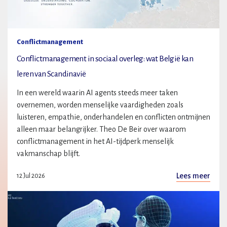
Conflictmanagement
Conflictmanagement in sociaal overleg: wat België kan
leren van Scandinavië
In een wereld waarin AI agents steeds meer taken
overnemen, worden menselijke vaardigheden zoals
luisteren, empathie, onderhandelen en conflicten ontmijnen
alleen maar belangrijker. Theo De Beir over waarom
conflictmanagement in het AI-tijdperk menselijk
vakmanschap blijft.
Lees meer
12 Jul 2026