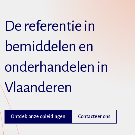
De referentie in
bemiddelen en
onderhandelen in
Vlaanderen
Ontdek onze opleidingen
Contacteer ons