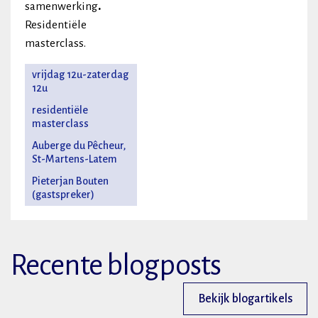
samenwerking
.
Residentiële
masterclass.
vrijdag 12u-zaterdag
12u
residentiële
masterclass
Auberge du Pêcheur,
St-Martens-Latem
Pieterjan Bouten
(gastspreker)
Recente blogposts
Bekijk blogartikels