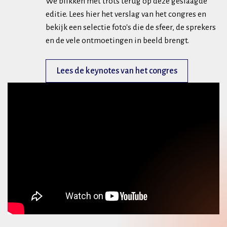
We blikken met trots terug op deze geslaagde
editie. Lees hier het verslag van het congres en
bekijk een selectie foto's die de sfeer, de sprekers
en de vele ontmoetingen in beeld brengt.
Lees de keynotes van het congres