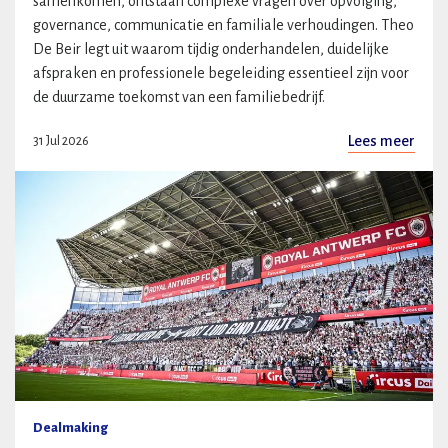
samenkomen, ontstaan complexe vragen over opvolging,
governance, communicatie en familiale verhoudingen. Theo
De Beir legt uit waarom tijdig onderhandelen, duidelijke
afspraken en professionele begeleiding essentieel zijn voor
de duurzame toekomst van een familiebedrijf.
Lees meer
31 Jul 2026
Dealmaking