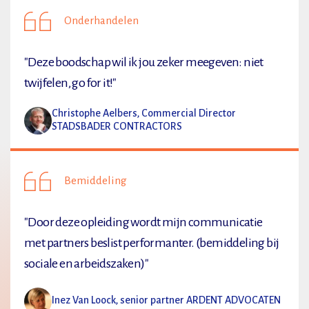
Onderhandelen
"Deze boodschap wil ik jou zeker meegeven: niet
twijfelen, go for it!"
Christophe Aelbers, Commercial Director
STADSBADER CONTRACTORS
Bemiddeling
"Door deze opleiding wordt mijn communicatie
met partners beslist performanter. (bemiddeling bij
sociale en arbeidszaken)"
Inez Van Loock, senior partner ARDENT ADVOCATEN