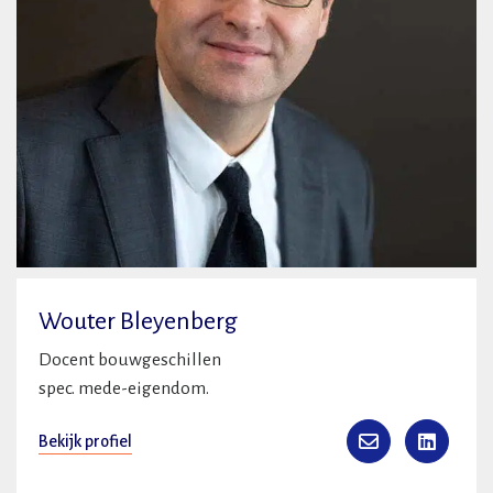
Wouter Bleyenberg
Docent bouwgeschillen
spec. mede-eigendom.
Bekijk profiel