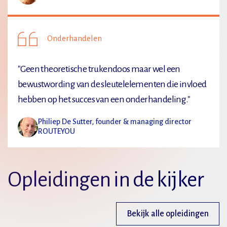
Onderhandelen
"Geen theoretische trukendoos maar wel een
bewustwording van de sleutelelementen die invloed
hebben op het succes van een onderhandeling."
Philiep De Sutter, founder & managing director
ROUTEYOU
Opleidingen in de kijker
Bekijk alle opleidingen