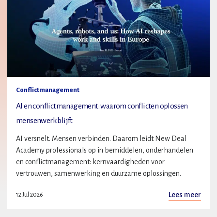
Conflictmanagement
AI en conflictmanagement: waarom conflicten oplossen
mensenwerk blijft
AI versnelt. Mensen verbinden. Daarom leidt New Deal
Academy professionals op in bemiddelen, onderhandelen
en conflictmanagement: kernvaardigheden voor
vertrouwen, samenwerking en duurzame oplossingen.
Lees meer
12 Jul 2026