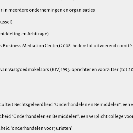
er in meerdere ondernemingen en organisaties
ussel)
middeling en Arbitrage)
ls Business Mediation Center)2008-heden: lid uitvoerend comit
van Vastgoedmakelaars (BIV)1993: oprichter en voorzitter (tot 2
culteit Rechtsgeleerdheid “Onderhandelen en Bemiddelen”, een ve
dheid “Onderhandelen en Bemiddelen”, een verplicht college voor
dheid “onderhandelen voor juristen”