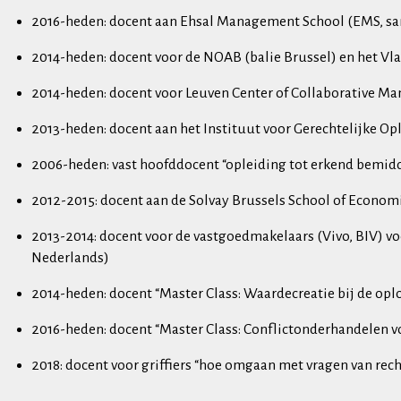
2016-heden: docent aan Ehsal Management School (EMS, samen
2014-heden: docent voor de NOAB (balie Brussel) en het V
2014-heden: docent voor Leuven Center of Collaborative 
2013-heden: docent aan het Instituut voor Gerechtelijke O
2006-heden: vast hoofddocent “opleiding tot erkend bemid
2012-2015: docent aan de Solvay Brussels School of Econo
2013-2014: docent voor de vastgoedmakelaars (Vivo, BIV) vo
Nederlands)
2014-heden: docent “Master Class: Waardecreatie bij de opl
2016-heden: docent “Master Class: Conflictonderhandelen 
2018: docent voor griffiers “hoe omgaan met vragen van r