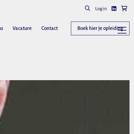
Login
ns
Vacature
Contact
Boek hier je opleiding