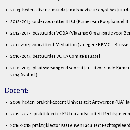
2003-heden: diverse mandaten als adviseur en/of bestuurd
2012-2013: ondervoorzitter BECI (Kamer van Koophandel Br
2012-2015: bestuurder VOBA (Vlaamse Organisatie voor Be
2011-2014: voorzitter bMediation (vroegere BBMC – Brusse
2010-2014: bestuurder VOKA Comité Brussel
2001-2013: plaatsvervangend voorzitter Uitvoerende Kamer 
2014 Avolink)
Docent:
2008-heden: praktijkdocent Universiteit Antwerpen (UA) fa
2019-2022: praktijklector KU Leuven Faculteit Rechtsgeleer
2016-2018: praktijklector KU Leuven Faculteit Rechtsgeleer