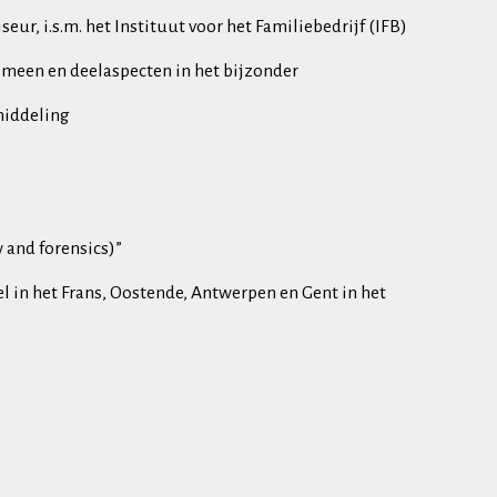
, i.s.m. het Instituut voor het Familiebedrijf (IFB)
meen en deelaspecten in het bijzonder
middeling
 and forensics)”
 in het Frans, Oostende, Antwerpen en Gent in het