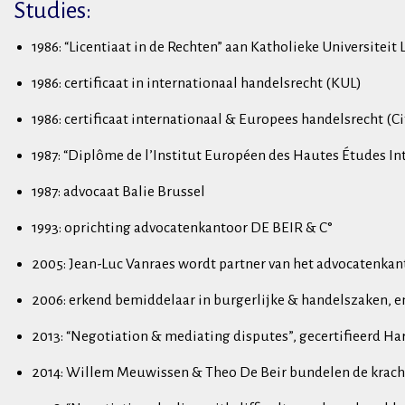
Studies:
1986: “Licentiaat in de Rechten” aan Katholieke Universitei
1986: certificaat in internationaal handelsrecht (KUL)
1986: certificaat internationaal & Europees handelsrecht (C
1987: “Diplôme de l’Institut Européen des Hautes Études I
1987: advocaat Balie Brussel
1993: oprichting advocatenkantoor DE BEIR & C°
2005: Jean-Luc Vanraes wordt partner van het advocatenk
2006: erkend bemiddelaar in burgerlijke & handelszaken, e
2013: “Negotiation & mediating disputes”, gecertifieerd H
2014: Willem Meuwissen & Theo De Beir bundelen de kr