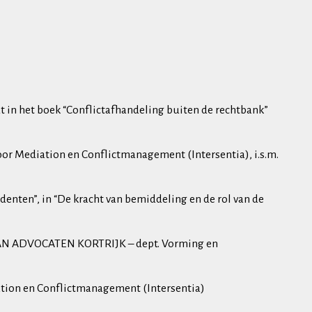
t in het boek “Conflictafhandeling buiten de rechtbank”
oor Mediation en Conflictmanagement (Intersentia), i.s.m.
denten”, in “De kracht van bemiddeling en de rol van de
E VAN ADVOCATEN KORTRIJK – dept. Vorming en
ation en Conflictmanagement (Intersentia)