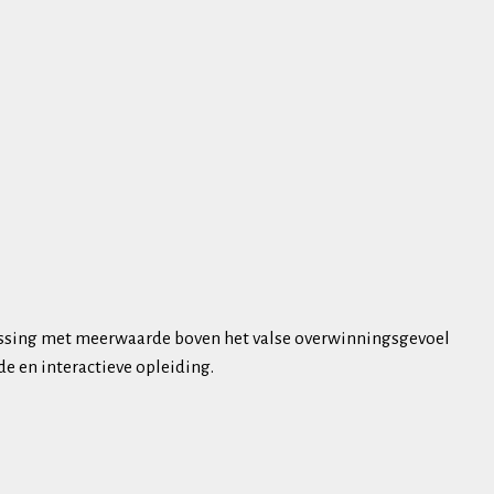
oplossing met meerwaarde boven het valse overwinningsgevoel
de en interactieve opleiding.