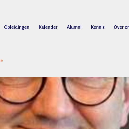
Opleidingen
Kalender
Alumni
Kennis
Over o
ce