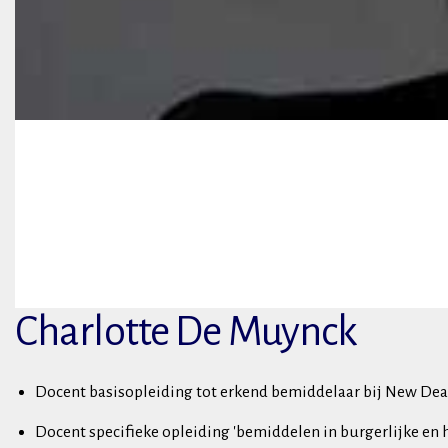
Charlotte De Muynck
Docent basisopleiding tot erkend bemiddelaar bij New De
Docent specifieke opleiding 'bemiddelen in burgerlijke en