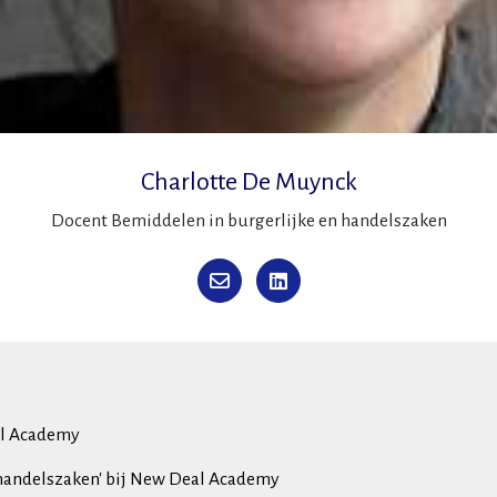
Charlotte De Muynck
Docent Bemiddelen in burgerlijke en handelszaken
al Academy
 handelszaken' bij New Deal Academy