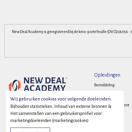
New Deal Academy is geregistreerd bij de kmo-portefeuille (DV.O236056 - 
Opleidingen
Bemiddeling
Onderhandelen
Wij gebruiken cookies voor volgende doeleinden:
Conflictmanagement
Bijhouden statistieken, Inhoud van externe bronnen &
Het samenstellen van een gebruikersprofiel voor
Family Business
marketingdoeleinden (marketingcookies)