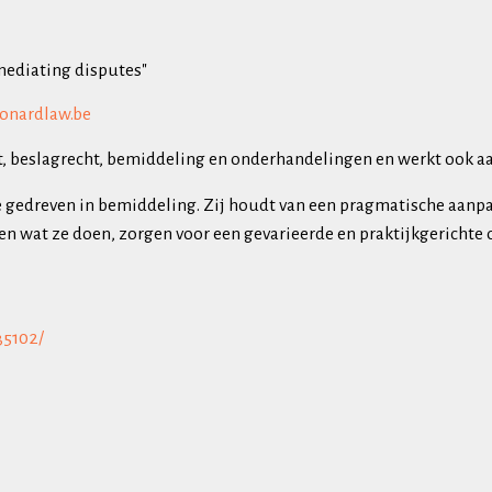
mediating disputes"
monardlaw.be
t, beslagrecht, bemiddeling en onderhandelingen en werkt ook aa
 gedreven in bemiddeling. Zij houdt van een pragmatische aanpak
n wat ze doen, zorgen voor een gevarieerde en praktijkgerichte 
35102/