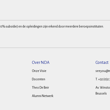
30% subsidie) en de opleidingen zijn erkend door meerdere beroepsinstituten.
Over NDA
Contact
Onze Visie
seeyou@n
Docenten
T. +32 (0)2
Theo De Beir
Av. Winston
Brussels
Alumni Netwerk