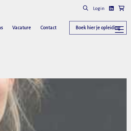
Login
ns
Vacature
Contact
Boek hier je opleiding