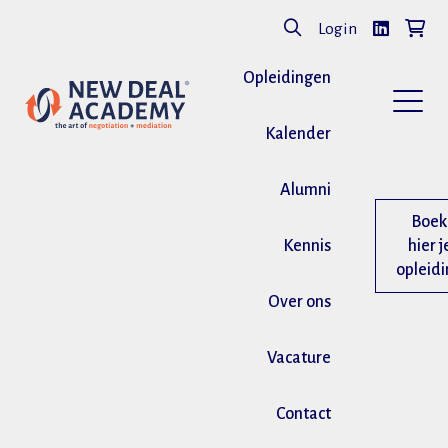
Login
Opleidingen
Kalender
Alumni
Boek
Kennis
hier j
opleid
Over ons
Vacature
Contact