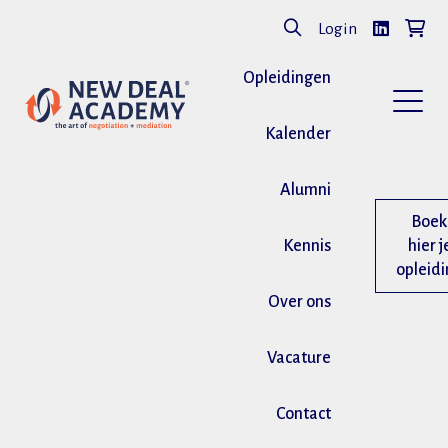
Login
Opleidingen
Kalender
Alumni
Boek
Kennis
hier j
opleid
Over ons
Vacature
Contact