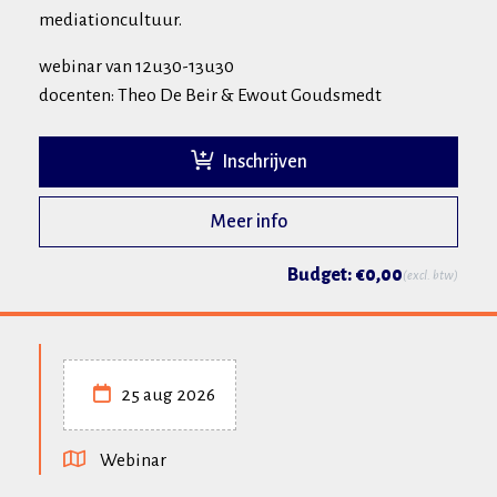
mediationcultuur.
webinar van 12u30-13u30
docenten: Theo De Beir & Ewout Goudsmedt
Inschrijven
Meer info
Budget: €0,00
(excl. btw)
25 aug 2026
Webinar