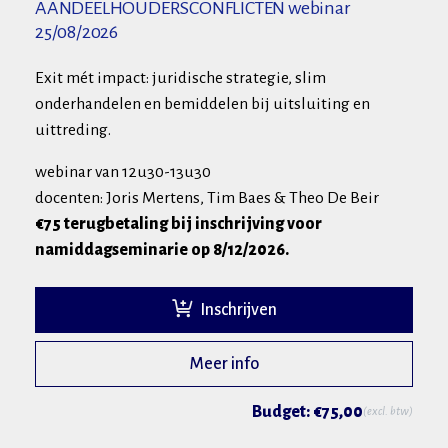
AANDEELHOUDERSCONFLICTEN webinar
25/08/2026
Exit mét impact: juridische strategie, slim
onderhandelen en bemiddelen bij uitsluiting en
uittreding.
webinar van 12u30-13u30
docenten: Joris Mertens, Tim Baes & Theo De Beir
€75 terugbetaling bij inschrijving voor
namiddagseminarie op 8/12/2026.
Inschrijven
Meer info
Budget: €75,00
(excl. btw)