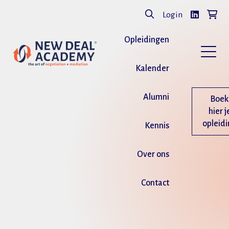
Login
Opleidingen
Kalender
Alumni
Boek
hier j
opleid
Kennis
Over ons
Contact