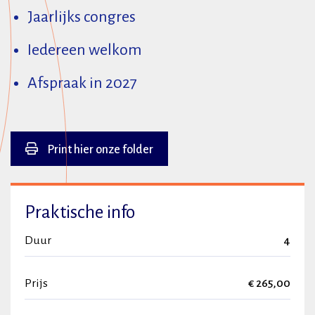
Jaarlijks congres
Iedereen welkom
Afspraak in 2027
Print hier onze folder
Praktische info
Duur
4
Prijs
€ 265,00