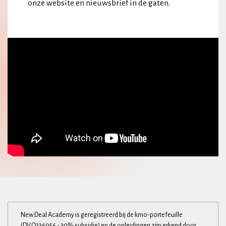
onze website en nieuwsbrief in de gaten.
New Deal Academy is geregistreerd bij de kmo-portefeuille
(DV.O236056 - 30% subsidie) en de opleidingen zijn erkend door