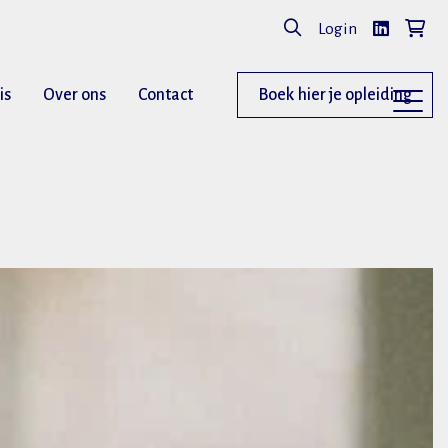
Login
is
Over ons
Contact
Boek hier je opleiding