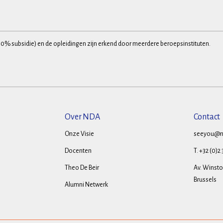
30% subsidie) en de opleidingen zijn erkend door meerdere beroepsinstituten.
Over NDA
Contact
Onze Visie
seeyou@n
Docenten
T. +32 (0)2
Theo De Beir
Av. Winston
Brussels
Alumni Netwerk