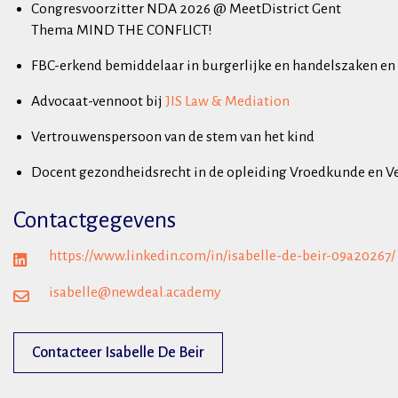
Congresvoorzitter NDA 2026 @ MeetDistrict Gent
Thema MIND THE CONFLICT!
FBC-erkend bemiddelaar in burgerlijke en handelszaken en 
Advocaat-vennoot bij
JIS Law & Mediation
Vertrouwenspersoon van de stem van het kind
Docent gezondheidsrecht in de opleiding Vroedkunde en V
Contactgegevens
https://www.linkedin.com/in/isabelle-de-beir-09a20267/
isabelle@newdeal.academy
Contacteer Isabelle De Beir