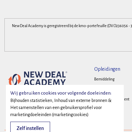
New Deal Academy is geregistreerd bij de kmo-portefeuille (DV.O236056 - 
Opleidingen
Bemiddeling
Onderhandelen
Wij gebruiken cookies voor volgende doeleinden:
Conflictmanagement
Bijhouden statistieken, Inhoud van externe bronnen &
Het samenstellen van een gebruikersprofiel voor
Family Business
marketingdoeleinden (marketingcookies)
Zelf instellen