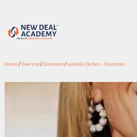
Home
/
Over ons
/
Docenten
/
Isabelle De Beir - Docenten