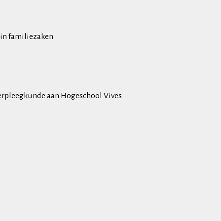
in familiezaken
erpleegkunde aan Hogeschool Vives