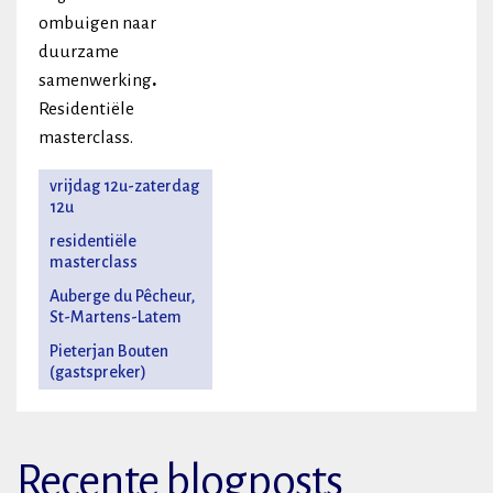
ombuigen naar
duurzame
samenwerking
.
Residentiële
masterclass.
vrijdag 12u-zaterdag
12u
residentiële
masterclass
Auberge du Pêcheur,
St-Martens-Latem
Pieterjan Bouten
(gastspreker)
Recente blogposts