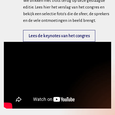
We blikken met trots terug op deze geslaagde
editie. Lees hier het verslag van het congres en
bekijk een selectie foto's die de sfeer, de sprekers
en de vele ontmoetingen in beeld brengt.
Lees de keynotes van het congres