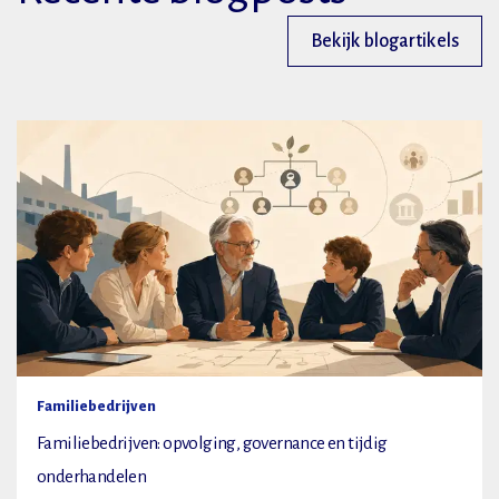
Bekijk blogartikels
Familiebedrijven
Familiebedrijven: opvolging, governance en tijdig
onderhandelen