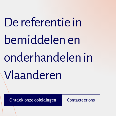
De referentie in
bemiddelen en
onderhandelen in
Vlaanderen
Ontdek onze opleidingen
Contacteer ons