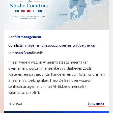
Conflictmanagement
Conflictmanagement in sociaal overleg: wat België kan
leren van Scandinavië
In een wereld waarin AI agents steeds meer taken
overnemen, worden menselijke vaardigheden zoals
luisteren, empathie, onderhandelen en conflicten ontmijnen
alleen maar belangrijker. Theo De Beir over waarom
conflictmanagement in het AI-tijdperk menselijk
vakmanschap blijft.
Lees meer
12 Jul 2026