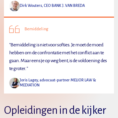
Dirk Wouters, CEO BANK J. VAN BREDA
Bemiddeling
"Bemiddeling is niet voor softies. Je moet de moed
hebben om de confrontatie met het conflict aan te
gaan. Maar eens je op weg bent, is de voldoening des
te groter. "
Joris Lagey, advocaat-partner MELIOR LAW &
MEDIATION
Opleidingen in de kijker