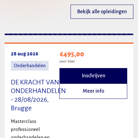
Bekijk alle opleidingen
2 resultaten
€495,00
28 aug 2026
(excl. btw)
Onderhandelen
Inschrijven
DE KRACHT VAN
ONDERHANDELEN
Meer info
- 28/08/2026,
Brugge
Masterclass
professioneel
onderhandelen en