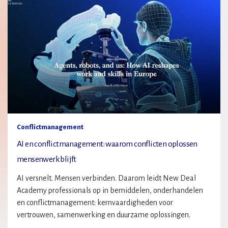
Conflictmanagement
AI en conflictmanagement: waarom conflicten oplossen
mensenwerk blijft
AI versnelt. Mensen verbinden. Daarom leidt New Deal
Academy professionals op in bemiddelen, onderhandelen
en conflictmanagement: kernvaardigheden voor
vertrouwen, samenwerking en duurzame oplossingen.