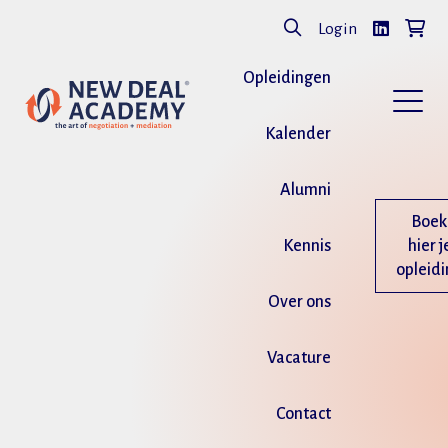
Login
Opleidingen
Kalender
Alumni
Boek
Kennis
hier j
opleid
Over ons
Vacature
Contact