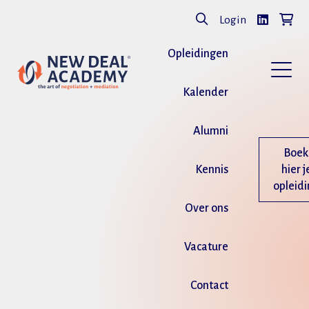
Login
Opleidingen
Kalender
Alumni
Boek
Kennis
hier j
opleid
Over ons
Vacature
Contact