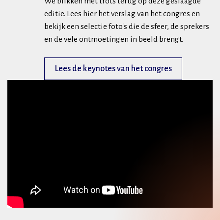
We blikken met trots terug op deze geslaagde
editie. Lees hier het verslag van het congres en
bekijk een selectie foto's die de sfeer, de sprekers
en de vele ontmoetingen in beeld brengt.
Lees de keynotes van het congres