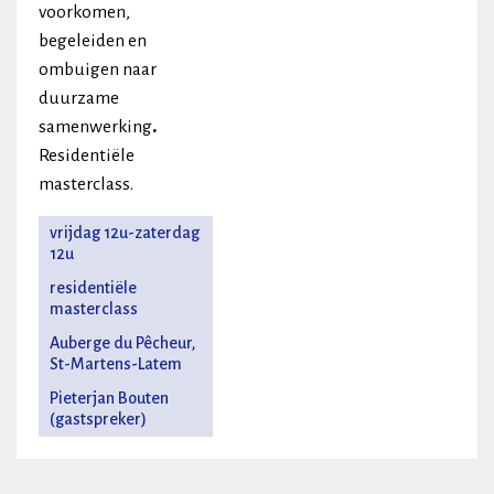
voorkomen,
begeleiden en
ombuigen naar
duurzame
samenwerking
.
Residentiële
masterclass.
vrijdag 12u-zaterdag
12u
residentiële
masterclass
Auberge du Pêcheur,
St-Martens-Latem
Pieterjan Bouten
(gastspreker)