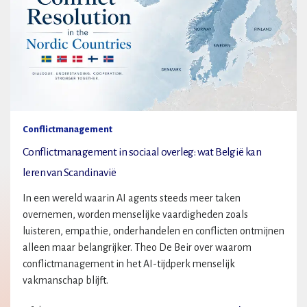
Conflictmanagement
Conflictmanagement in sociaal overleg: wat België kan
leren van Scandinavië
In een wereld waarin AI agents steeds meer taken
overnemen, worden menselijke vaardigheden zoals
luisteren, empathie, onderhandelen en conflicten ontmijnen
alleen maar belangrijker. Theo De Beir over waarom
conflictmanagement in het AI-tijdperk menselijk
vakmanschap blijft.