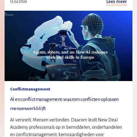
Lees meer
12 Jul 2026
Conflictmanagement
AI en conflictmanagement: waarom conflicten oplossen
mensenwerk blijft
AI versnelt. Mensen verbinden. Daarom leidt New Deal
Academy professionals op in bemiddelen, onderhandelen
en conflictmanagement: kernvaardigheden voor