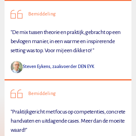
Bemiddeling
"De mix tussen theorie en praktijk, gebracht op een
bevlogen manier, in een warme en inspirerende
setting was top. Voor mij een dikke 10! "
Steven Eykens, zaakvoerder DEN EYK
Bemiddeling
"Praktijkgericht met focus op competenties, concrete
handvaten en uitdagende cases. Meer dan de moeite
waard!"