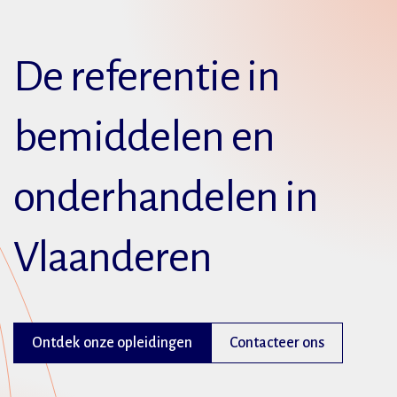
De referentie in
bemiddelen en
onderhandelen in
Vlaanderen
Ontdek onze opleidingen
Contacteer ons