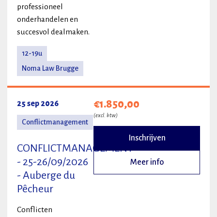
professioneel
onderhandelen en
succesvol dealmaken.
12-19u
Noma Law Brugge
€1.850,00
25 sep 2026
(excl. btw)
Conflictmanagement
Inschrijven
CONFLICTMANAGEMENT
- 25-26/09/2026
Meer info
- Auberge du
Pêcheur
Conflicten