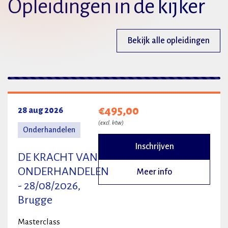
Opleidingen in de kijker
Bekijk alle opleidingen
2 resultaten
€495,00
28 aug 2026
(excl. btw)
Onderhandelen
Inschrijven
DE KRACHT VAN
ONDERHANDELEN
Meer info
- 28/08/2026,
Brugge
Masterclass