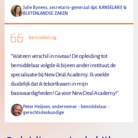
Julie Bynens, secretaris-generaal dpt. KANSELARIJ &
BUITENLANDSE ZAKEN
Bemiddeling
"Wat een verschil in niveau! De opleiding tot
bemiddelaar volgde ik bij een ander instituut, de
specialisatie bij New Deal Academy. Ik voelde
duidelijk dat ik tekortkwam in mijn
basisvaardigheden! Ga voor New Deal Academy!"
Peter Heijnen, ondernemer - bemiddelaar -
gerechtsdeskundige