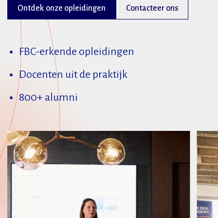
Ontdek onze opleidingen
Contacteer ons
FBC-erkende opleidingen
Docenten uit de praktijk
800+ alumni