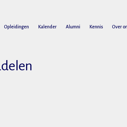
Opleidingen
Kalender
Alumni
Kennis
Over o
ddelen