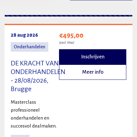
2 resultaten
€495,00
28 aug 2026
(excl. btw)
Onderhandelen
Inschrijven
DE KRACHT VAN
ONDERHANDELEN
Meer info
- 28/08/2026,
Brugge
Masterclass
professioneel
onderhandelen en
succesvol dealmaken.