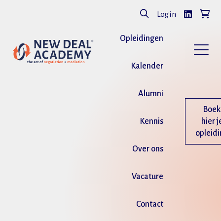
Login
Opleidingen
Kalender
Alumni
Boek
Kennis
hier j
opleid
Over ons
Vacature
Contact