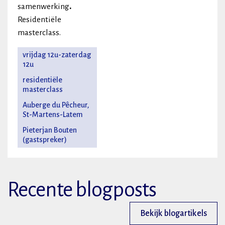
samenwerking
.
Residentiële
masterclass.
vrijdag 12u-zaterdag
12u
residentiële
masterclass
Auberge du Pêcheur,
St-Martens-Latem
Pieterjan Bouten
(gastspreker)
Recente blogposts
Bekijk blogartikels