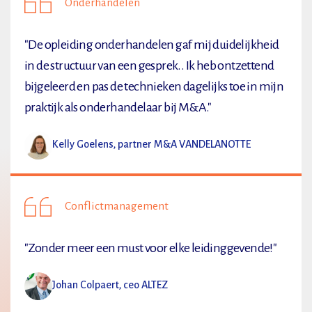
Onderhandelen
"De opleiding onderhandelen gaf mij duidelijkheid
in de structuur van een gesprek.. Ik heb ontzettend
bijgeleerd en pas de technieken dagelijks toe in mijn
praktijk als onderhandelaar bij M&A."
Kelly Goelens, partner M&A VANDELANOTTE
Conflictmanagement
"Zonder meer een must voor elke leidinggevende!"
Johan Colpaert, ceo ALTEZ