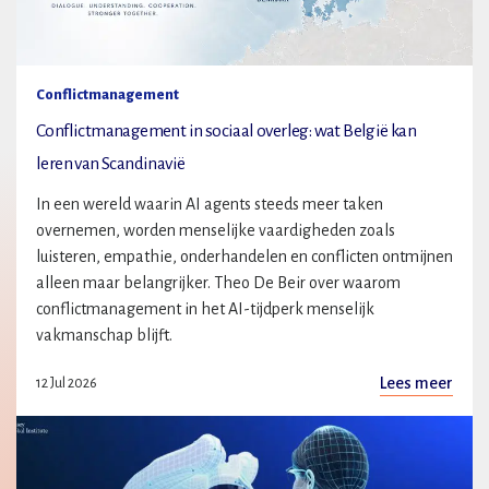
Conflictmanagement
Conflictmanagement in sociaal overleg: wat België kan
leren van Scandinavië
In een wereld waarin AI agents steeds meer taken
overnemen, worden menselijke vaardigheden zoals
luisteren, empathie, onderhandelen en conflicten ontmijnen
alleen maar belangrijker. Theo De Beir over waarom
conflictmanagement in het AI-tijdperk menselijk
vakmanschap blijft.
Lees meer
12 Jul 2026