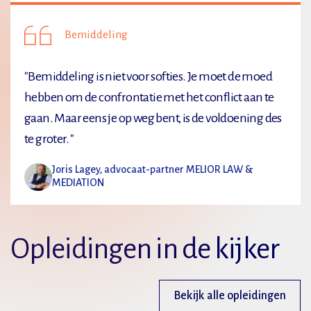
Bemiddeling
"Bemiddeling is niet voor softies. Je moet de moed
hebben om de confrontatie met het conflict aan te
gaan. Maar eens je op weg bent, is de voldoening des
te groter. "
Joris Lagey, advocaat-partner MELIOR LAW &
MEDIATION
Opleidingen in de kijker
Bekijk alle opleidingen