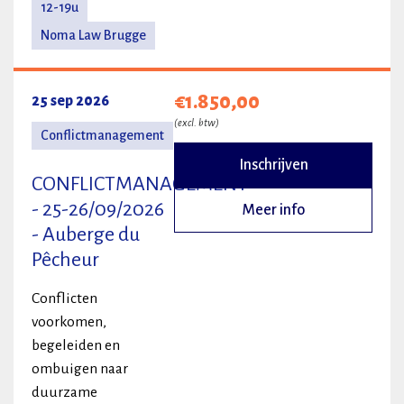
12-19u
Noma Law Brugge
€1.850,00
25 sep 2026
(excl. btw)
Conflictmanagement
Inschrijven
CONFLICTMANAGEMENT
- 25-26/09/2026
Meer info
- Auberge du
Pêcheur
Conflicten
voorkomen,
begeleiden en
ombuigen naar
duurzame