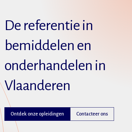
De referentie in
bemiddelen en
onderhandelen in
Vlaanderen
Ontdek onze opleidingen
Contacteer ons