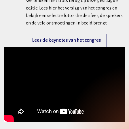
We blikken met trots terug op deze geslaagde
editie. Lees hier het verslag van het congres en
bekijk een selectie foto's die de sfeer, de sprekers
en de vele ontmoetingen in beeld brengt.
Lees de keynotes van het congres