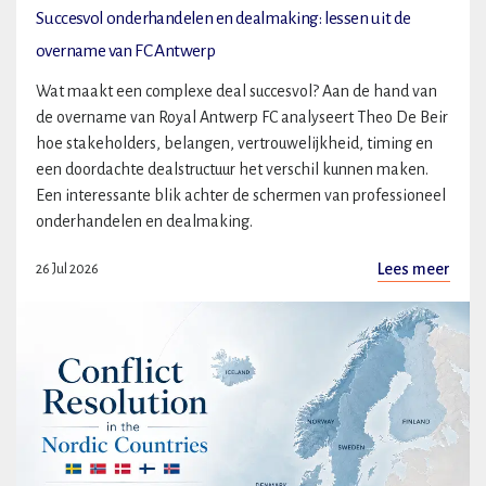
Succesvol onderhandelen en dealmaking: lessen uit de
overname van FC Antwerp
Wat maakt een complexe deal succesvol? Aan de hand van
de overname van Royal Antwerp FC analyseert Theo De Beir
hoe stakeholders, belangen, vertrouwelijkheid, timing en
een doordachte dealstructuur het verschil kunnen maken.
Een interessante blik achter de schermen van professioneel
onderhandelen en dealmaking.
Lees meer
26 Jul 2026