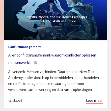
Conflictmanagement
AI en conflictmanagement: waarom conflicten oplossen
mensenwerk blijft
AI versnelt. Mensen verbinden. Daarom leidt New Deal
Academy professionals op in bemiddelen, onderhandelen
en conflictmanagement: kernvaardigheden voor
vertrouwen, samenwerking en duurzame oplossingen.
Lees meer
12 Jul 2026