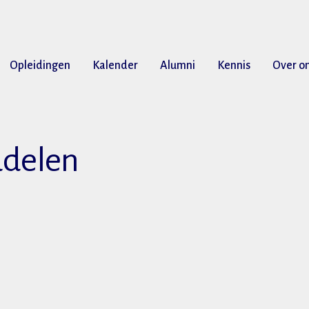
Opleidingen
Kalender
Alumni
Kennis
Over o
ddelen