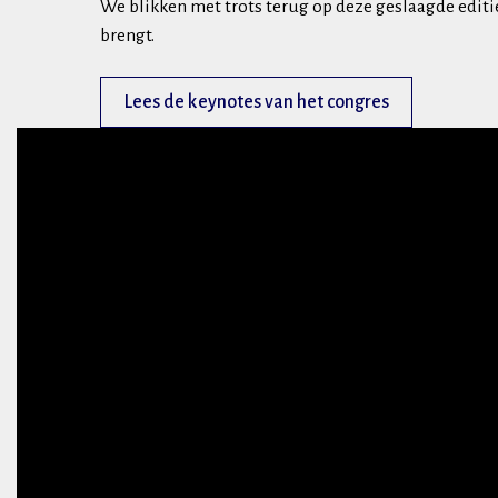
We blikken met trots terug op deze geslaagde editie.
brengt.
Lees de keynotes van het congres