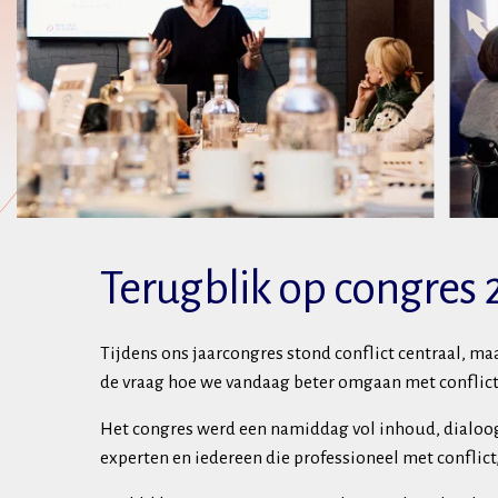
Terugblik op congres 
Tijdens ons jaarcongres stond conflict centraal, m
de vraag hoe we vandaag beter omgaan met conflict,
Het congres werd een namiddag vol inhoud, dialoo
experten en iedereen die professioneel met conflic