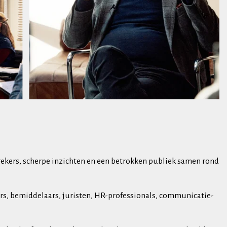
prekers, scherpe inzichten en een betrokken publiek samen rond
s, bemiddelaars, juristen, HR-professionals, communicatie-