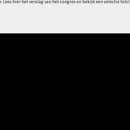
 Lees hier het verslag van het congres en bekijk een selectie foto'