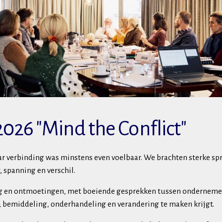
2026 "Mind the Conflict"
aar verbinding was minstens even voelbaar. We brachten sterke s
 spanning en verschil.
g en ontmoetingen, met boeiende gesprekken tussen ondernemer
t, bemiddeling, onderhandeling en verandering te maken krijgt.