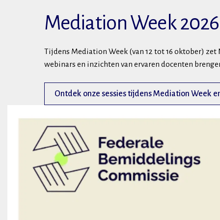
Mediation Week 2026
Tijdens Mediation Week (van 12 tot 16 oktober) ze
webinars en inzichten van ervaren docenten brengen
Ontdek onze sessies tijdens Mediation Week en s