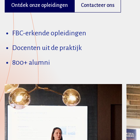
Ontdek onze opleidingen
Contacteer ons
FBC-erkende opleidingen
Docenten uit de praktijk
800+ alumni