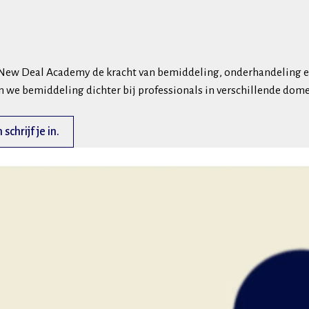
t New Deal Academy de kracht van bemiddeling, onderhandeling en
 we bemiddeling dichter bij professionals in verschillende dom
chrijf je in.