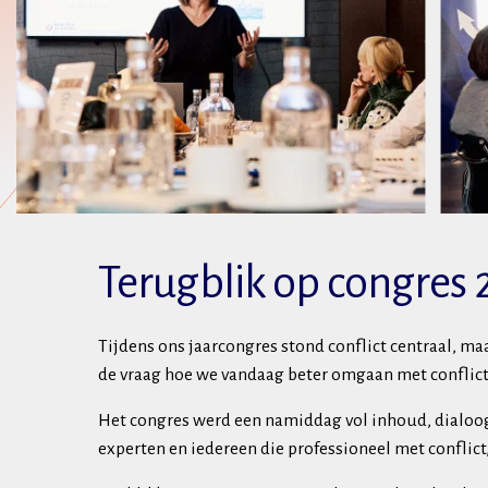
Terugblik op congres 
Tijdens ons jaarcongres stond conflict centraal, m
de vraag hoe we vandaag beter omgaan met conflict,
Het congres werd een namiddag vol inhoud, dialoo
experten en iedereen die professioneel met conflic