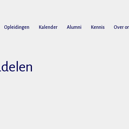
Opleidingen
Kalender
Alumni
Kennis
Over o
ddelen