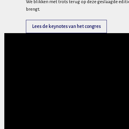
We blikken met trots terug op deze geslaagde editie.
brengt.
Lees de keynotes van het congres