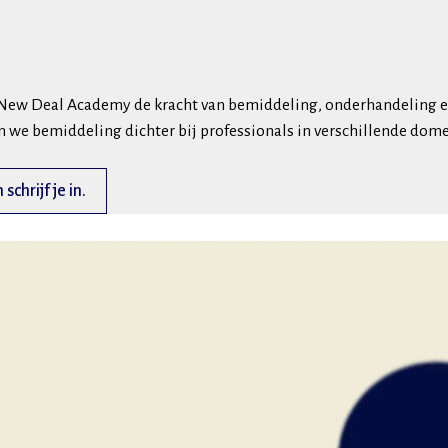
t New Deal Academy de kracht van bemiddeling, onderhandeling en
 we bemiddeling dichter bij professionals in verschillende dom
chrijf je in.