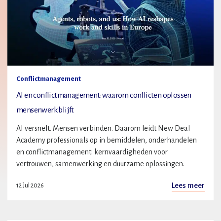
Conflictmanagement
AI en conflictmanagement: waarom conflicten oplossen
mensenwerk blijft
AI versnelt. Mensen verbinden. Daarom leidt New Deal
Academy professionals op in bemiddelen, onderhandelen
en conflictmanagement: kernvaardigheden voor
vertrouwen, samenwerking en duurzame oplossingen.
Lees meer
12 Jul 2026