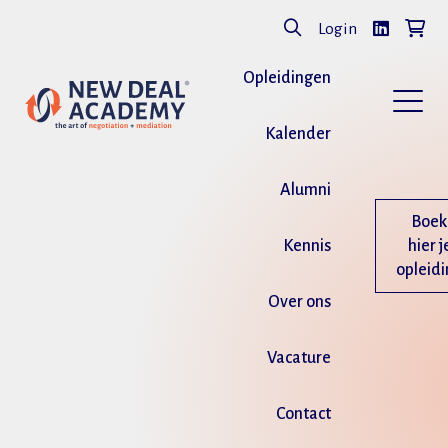
Login
Opleidingen
Kalender
Alumni
Boek
Kennis
hier j
opleid
Over ons
Vacature
Contact