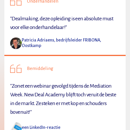
Onderhandelen
"Dealmaking, deze opleiding is een absolute must
voor elke onderhandelaar!"
Patricia Adriaens, bedrijfsleider FRIBONA,
Oostkamp
Bemiddeling
"Zonet een webinar gevolgd tijdens de Mediation
Week. New Deal Academy blijft toch veruit de beste
in de markt. Ze steken er met kop en schouders
bovenuit!"
een LinkedIn-reactie