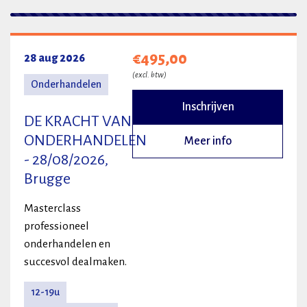
2 resultaten
€495,00
28 aug 2026
(excl. btw)
Onderhandelen
Inschrijven
DE KRACHT VAN
ONDERHANDELEN
Meer info
- 28/08/2026,
Brugge
Masterclass
professioneel
onderhandelen en
succesvol dealmaken.
12-19u