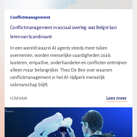
Conflictmanagement
Conflictmanagement in sociaal overleg: wat België kan
leren van Scandinavië
In een wereld waarin AI agents steeds meer taken
overnemen, worden menselijke vaardigheden zoals
luisteren, empathie, onderhandelen en conflicten ontmijnen
alleen maar belangrijker. Theo De Beir over waarom
conflictmanagement in het AI-tijdperk menselijk
vakmanschap blijft.
Lees meer
12 Jul 2026