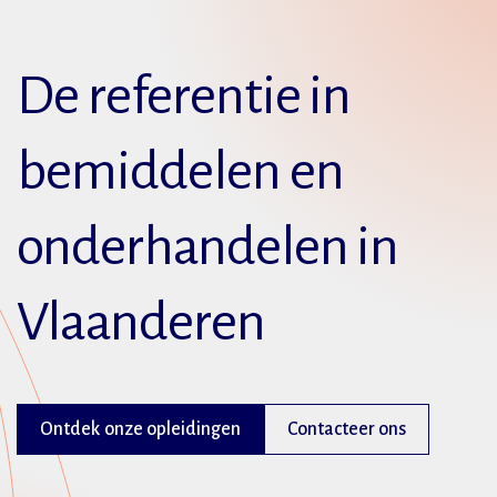
De referentie in
bemiddelen en
onderhandelen in
Vlaanderen
Ontdek onze opleidingen
Contacteer ons