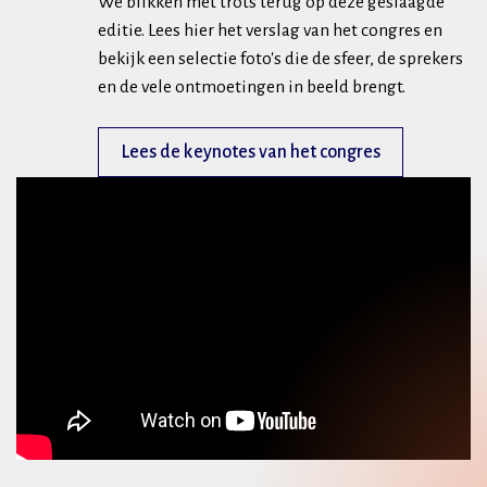
We blikken met trots terug op deze geslaagde
editie. Lees hier het verslag van het congres en
bekijk een selectie foto's die de sfeer, de sprekers
en de vele ontmoetingen in beeld brengt.
Lees de keynotes van het congres