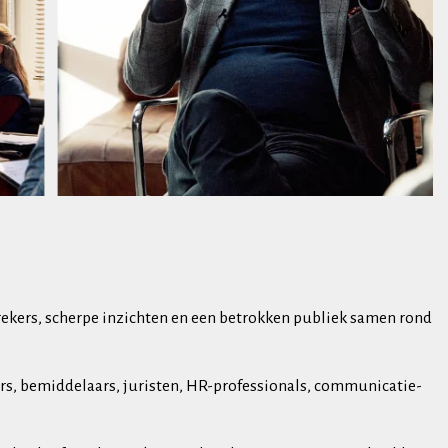
prekers, scherpe inzichten en een betrokken publiek samen rond
s, bemiddelaars, juristen, HR-professionals, communicatie-