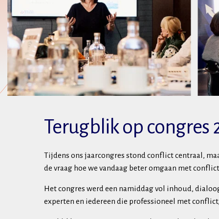
Terugblik op congres 
Tijdens ons jaarcongres stond conflict centraal, m
de vraag hoe we vandaag beter omgaan met conflict,
Het congres werd een namiddag vol inhoud, dialoo
experten en iedereen die professioneel met conflic