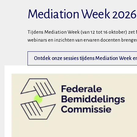
Mediation Week 2026
Tijdens Mediation Week (van 12 tot 16 oktober) ze
webinars en inzichten van ervaren docenten brengen
Ontdek onze sessies tijdens Mediation Week en s