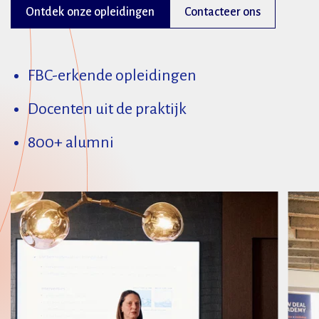
Ontdek onze opleidingen
Contacteer ons
FBC-erkende opleidingen
Docenten uit de praktijk
800+ alumni