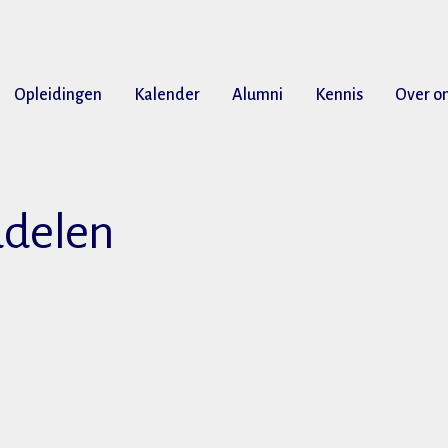
Opleidingen
Kalender
Alumni
Kennis
Over o
ddelen