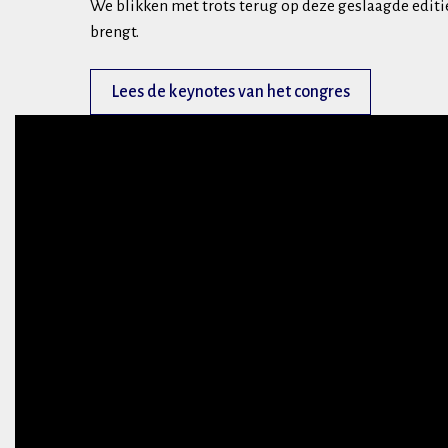
We blikken met trots terug op deze geslaagde editie.
brengt.
Lees de keynotes van het congres