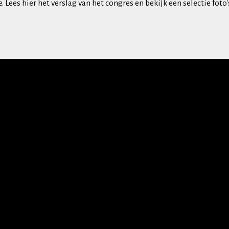
 Lees hier het verslag van het congres en bekijk een selectie foto'