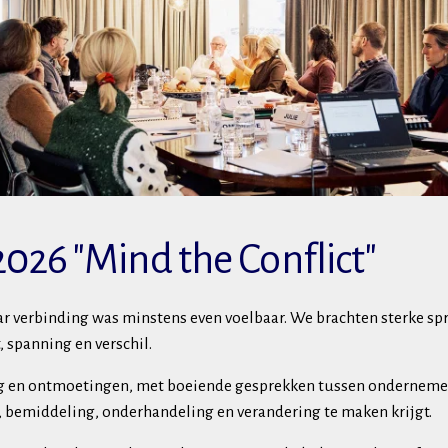
2026 "Mind the Conflict"
aar verbinding was minstens even voelbaar. We brachten sterke s
 spanning en verschil.
g en ontmoetingen, met boeiende gesprekken tussen ondernemer
t, bemiddeling, onderhandeling en verandering te maken krijgt.