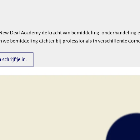
t New Deal Academy de kracht van bemiddeling, onderhandeling en
 we bemiddeling dichter bij professionals in verschillende dom
chrijf je in.