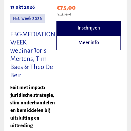
€75,00
13 okt 2026
(excl. btw)
FBC week 2026
Inschrijven
FBC-MEDIATION
WEEK
Meer info
webinar Joris
Mertens, Tim
Baes & Theo De
Beir
Exit met impact:
juridische strategie,
slim onderhandelen
en bemiddelen bij
uitsluiting en
uittreding