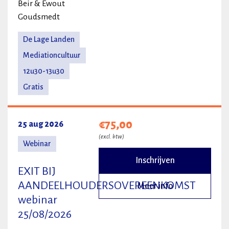
Beir & Ewout
Goudsmedt
De Lage Landen
Mediationcultuur
12u30-13u30
Gratis
€75,00
25 aug 2026
(excl. btw)
Webinar
Inschrijven
EXIT BIJ
AANDEELHOUDERSOVEREENKOMST
Meer info
webinar
25/08/2026