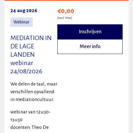
€0,00
24 aug 2026
(excl. btw)
Webinar
Inschrijven
MEDIATION IN
DE LAGE
Meer info
LANDEN
webinar
24/08/2026
We delen de taal, maar
verschillen opvallend
in mediationcultuur.
webinar van 12u30-
13u30
docenten: Theo De