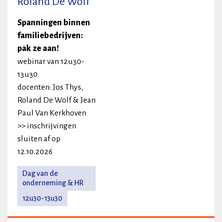
Roland De Wolf
Spanningen binnen
familiebedrijven:
pak ze aan!
webinar van 12u30-
13u30
docenten: Jos Thys,
Roland De Wolf & Jean
Paul Van Kerkhoven
>> inschrijvingen
sluiten af op
12.10.2026
Dag van de
onderneming & HR
12u30-13u30