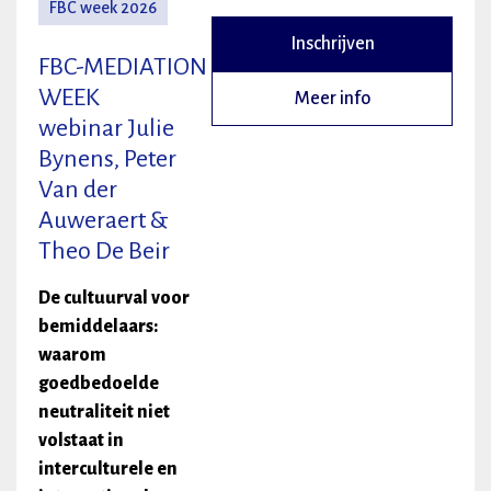
FBC week 2026
Inschrijven
FBC-MEDIATION
WEEK
Meer info
webinar Julie
Bynens, Peter
Van der
Auweraert &
Theo De Beir
De cultuurval voor
bemiddelaars:
waarom
goedbedoelde
neutraliteit niet
volstaat in
interculturele en