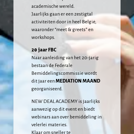
academische wereld.
Jaarlijks gaan er een zestigtal
activiteiten door in heel België,
waaronder “meet & greets” en
workshops.
20 jaar FBC
Naar aanleiding van het 20-jarig
bestaan de Federale
Bemiddelingscommissie wordt
dit jaar een
MEDIATION MAAND
georganiseerd.
NEW DEAL ACADEMY is jaarlijks
aanwezig op dit event en biedt
webinars aan over bemiddeling in
velerlei materies.
Klaar om sneller te