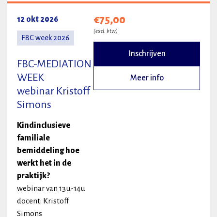
€75,00
12 okt 2026
(excl. btw)
FBC week 2026
Inschrijven
FBC-MEDIATION
WEEK
Meer info
webinar Kristoff
Simons
Kindinclusieve
familiale
bemiddeling hoe
werkt het in de
praktijk?
webinar van 13u-14u
docent: Kristoff
Simons