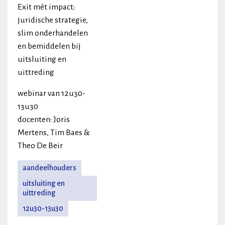
Exit mét impact:
juridische strategie,
slim onderhandelen
en bemiddelen bij
uitsluiting en
uittreding
webinar van 12u30-
13u30
docenten: Joris
Mertens, Tim Baes &
Theo De Beir
aandeelhouders
uitsluiting en
uittreding
12u30-13u30