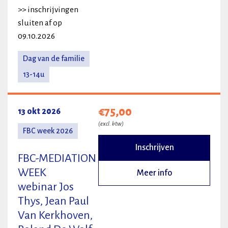
>> inschrijvingen
sluiten af op
09.10.2026
Dag van de familie
13-14u
€75,00
13 okt 2026
(excl. btw)
FBC week 2026
Inschrijven
FBC-MEDIATION
WEEK
Meer info
webinar Jos
Thys, Jean Paul
Van Kerkhoven,