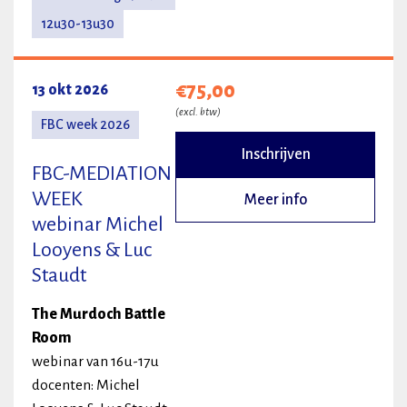
12u30-13u30
€75,00
13 okt 2026
(excl. btw)
FBC week 2026
Inschrijven
FBC-MEDIATION
WEEK
Meer info
webinar Michel
Looyens & Luc
Staudt
The Murdoch Battle
Room
webinar van 16u-17u
docenten: Michel