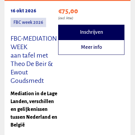
€75,00
16 okt 2026
(excl. btw)
FBC week 2026
Inschrijven
FBC-MEDIATION
WEEK
Meer info
aan tafel met
Theo De Beir &
Ewout
Goudsmedt
Mediation in de Lage
Landen, verschillen
en gelijkenissen
tussen Nederland en
België