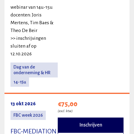
webinar van 14u-15u
docenten: Joris
Mertens, Tim Baes &
Theo De Beir
>> inschrijvingen
sluiten af op
12.10.2026
Dag van de
onderneming & HR
14-15u
€75,00
13 okt 2026
(excl. btw)
FBC week 2026
Inschrijven
FBC-MEDIATION