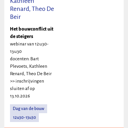
Kathleen
Renard, Theo De
Beir
Het bouwconflict uit
de steigers
webinar van 12u30-
13u30
docenten: Bart
Plevoets, Kathleen
Renard, Theo De Beir
>> inschrijvingen
sluiten af op
13.10.2026
Dag van de bouw
12u30-13u30