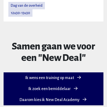
Dag van de overheid
12u30-13u30
Samen gaan we voor
een "New Deal"
Ik wens een training op maat
Ik zoek een bemiddelaar
Daarom kies ik New Deal Academy