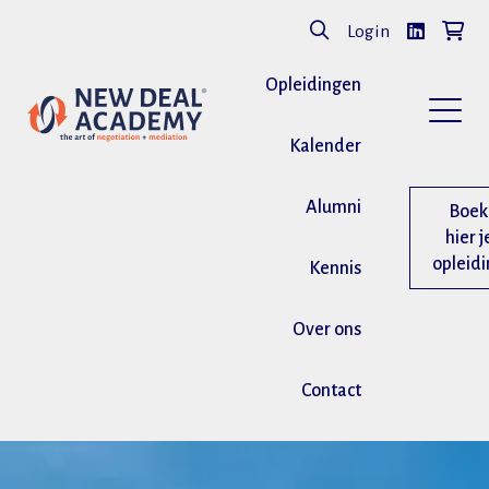
Login
Opleidingen
Kalender
Alumni
Boek
hier j
opleid
Kennis
Over ons
Contact