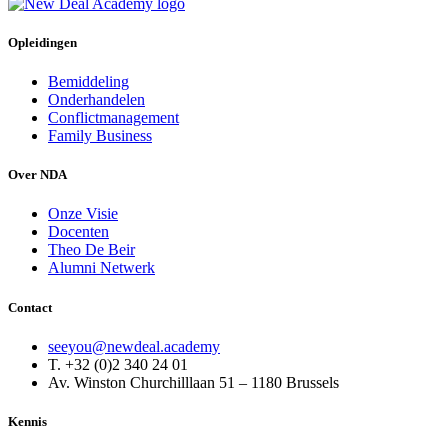
Opleidingen
Bemiddeling
Onderhandelen
Conflictmanagement
Family Business
Over NDA
Onze Visie
Docenten
Theo De Beir
Alumni Netwerk
Contact
seeyou@newdeal.academy
T. +32 (0)2 340 24 01
Av. Winston Churchilllaan 51 – 1180 Brussels
Kennis