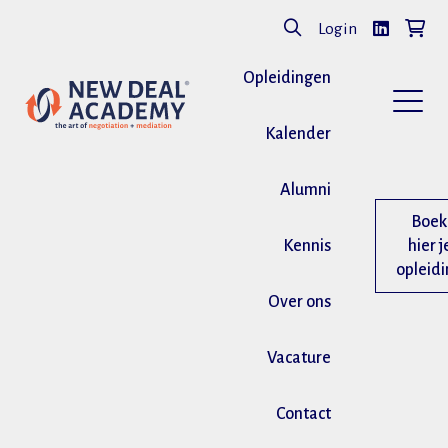
Login
Opleidingen
Kalender
Alumni
Boek
Kennis
hier j
opleid
Over ons
Vacature
Contact