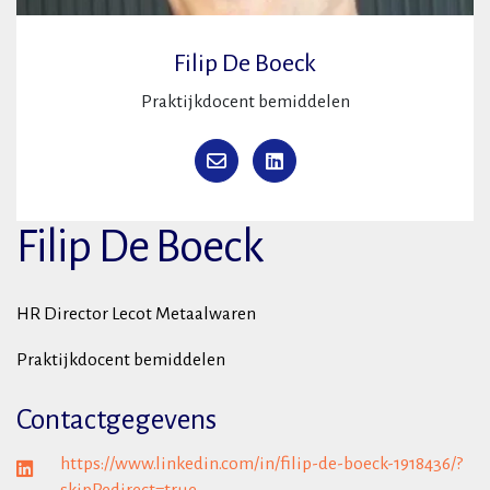
Filip De Boeck
Praktijkdocent bemiddelen
Filip De Boeck
HR Director Lecot Metaalwaren
Praktijkdocent bemiddelen
Contactgegevens
https://www.linkedin.com/in/filip-de-boeck-1918436/?