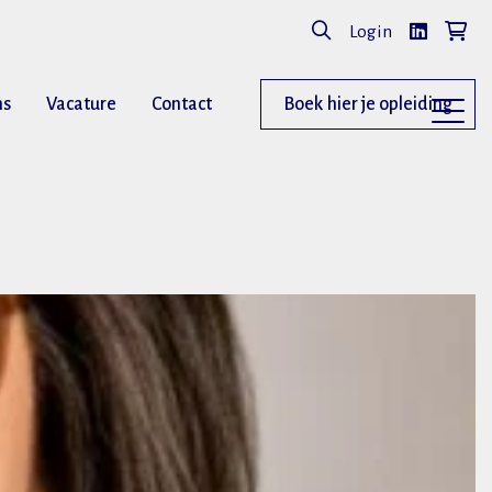
Login
ns
Vacature
Contact
Boek hier je opleiding