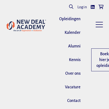
Login
Opleidingen
Kalender
Alumni
Boek
Kennis
hier j
opleid
Over ons
Vacature
Contact