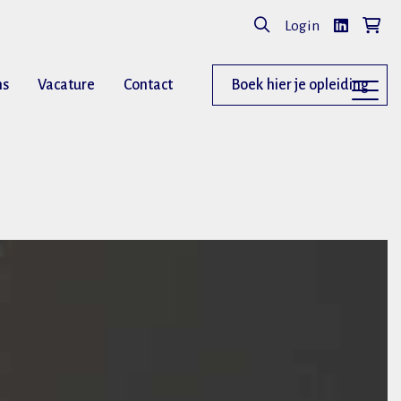
Login
ns
Vacature
Contact
Boek hier je opleiding