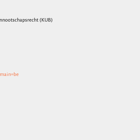
Vennootschapsrecht (KUB)
omain=be