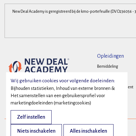
New Deal Academy is geregistreerd bij de kmo-portefeuille (DV.O236056 - 
Opleidingen
Bemiddeling
Onderhandelen
Wij gebruiken cookies voor volgende doeleinden:
Conflictmanagement
Bijhouden statistieken, Inhoud van externe bronnen &
Het samenstellen van een gebruikersprofiel voor
Family Business
marketingdoeleinden (marketingcookies)
Zelf instellen
Niets inschakelen
Alles inschakelen