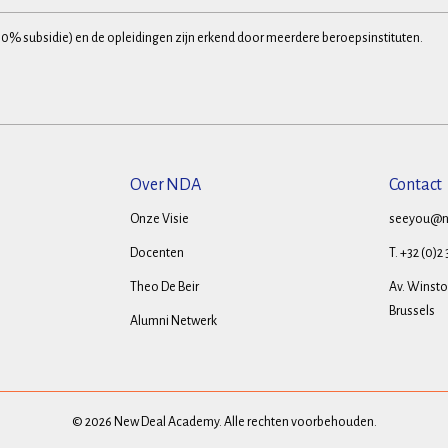
30% subsidie) en de opleidingen zijn erkend door meerdere beroepsinstituten.
Over NDA
Contact
Onze Visie
seeyou@n
Docenten
T. +32 (0)2
Theo De Beir
Av. Winston
Brussels
Alumni Netwerk
© 2026 New Deal Academy. Alle rechten voorbehouden.