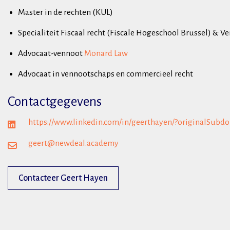
Master in de rechten (KUL)
Specialiteit Fiscaal recht (Fiscale Hogeschool Brussel) & 
Advocaat-vennoot
Monard Law
Advocaat in vennootschaps en commercieel recht
Contactgegevens
https://www.linkedin.com/in/geerthayen/?originalSubd
geert@newdeal.academy
Contacteer Geert Hayen