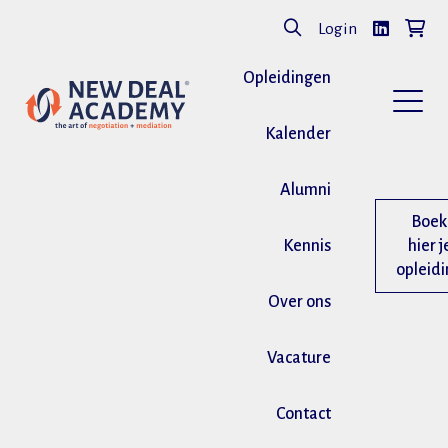
Login
Opleidingen
Kalender
Alumni
Boek
Kennis
hier j
opleid
Over ons
Vacature
Contact