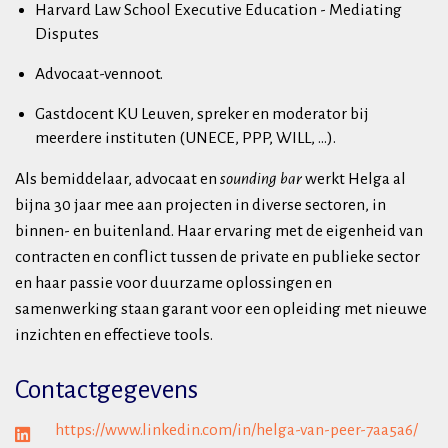
Harvard Law School Executive Education - Mediating
Disputes
Advocaat-vennoot.
Gastdocent KU Leuven, spreker en moderator bij
meerdere instituten (UNECE, PPP, WILL, ...).
Als bemiddelaar, advocaat en
sounding bar
werkt Helga al
bijna 30 jaar mee aan projecten in diverse sectoren, in
binnen- en buitenland. Haar ervaring met de eigenheid van
contracten en conflict tussen de private en publieke sector
en haar passie voor duurzame oplossingen en
samenwerking staan garant voor een opleiding met nieuwe
inzichten en effectieve tools.
Contactgegevens
https://www.linkedin.com/in/helga-van-peer-7aa5a6/