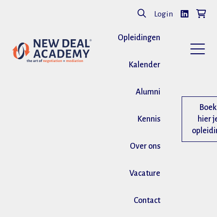
Login
Opleidingen
Kalender
Alumni
Boek
Kennis
hier j
opleid
Over ons
Vacature
Contact