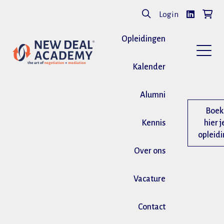
Login
Opleidingen
Kalender
Alumni
Boek
Kennis
hier j
opleid
Over ons
Vacature
Contact