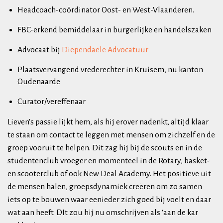
Headcoach-coördinator Oost- en West-Vlaanderen.
FBC-erkend bemiddelaar in burgerlijke en handelszaken
Advocaat bij
Diependaele Advocatuur
Plaatsvervangend vrederechter in Kruisem, nu kanton
Oudenaarde
Curator/vereffenaar
Lieven's passie lijkt hem, als hij erover nadenkt, altijd klaar
te staan om contact te leggen met mensen om zichzelf en de
groep vooruit te helpen. Dit zag hij bij de scouts en in de
studentenclub vroeger en momenteel in de Rotary, basket-
en scooterclub of ook New Deal Academy. Het positieve uit
de mensen halen, groepsdynamiek creëren om zo samen
iets op te bouwen waar eenieder zich goed bij voelt en daar
wat aan heeft. DIt zou hij nu omschrijven als ‘aan de kar