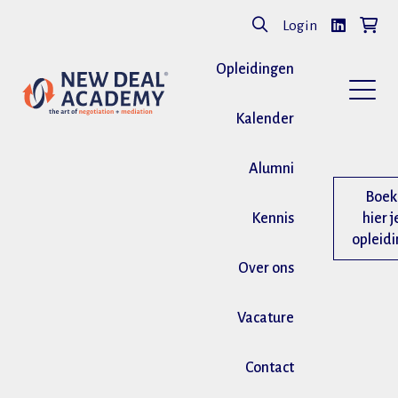
Login
Opleidingen
Kalender
Alumni
Boek
Kennis
hier j
opleid
Over ons
Vacature
Contact