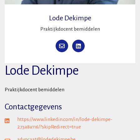
Lode Dekimpe
Praktijkdocent bemiddelen
Lode Dekimpe
Praktijkdocent bemiddelen
Contactgegevens
https://www.linkedin.com/in/lode-dekimpe-
273a8a116/?skipRedirect=true
advocaat@lodedekimpe.be