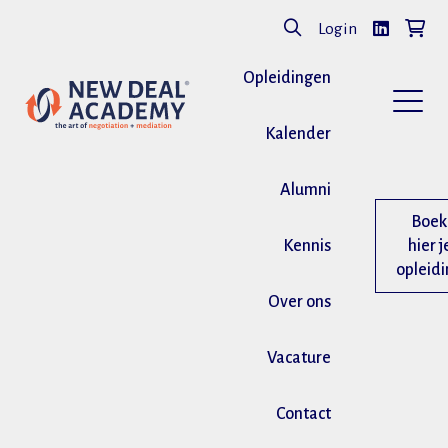
Login
Opleidingen
Kalender
Alumni
Boek
Kennis
hier j
opleid
Over ons
Vacature
Contact