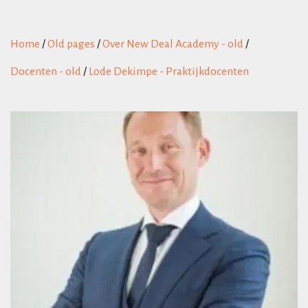
Home
/
Old pages
/
Over New Deal Academy - old
/
Docenten - old
/
Lode Dekimpe - Praktijkdocenten