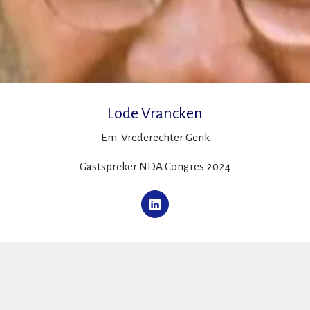
Lode Vrancken
Em. Vrederechter Genk
Gastspreker NDA Congres 2024