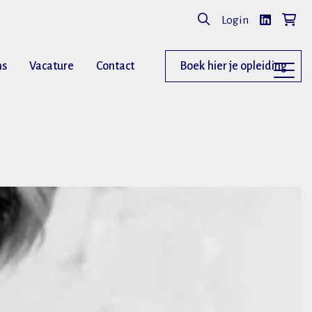
Login
ns
Vacature
Contact
Boek hier je opleiding