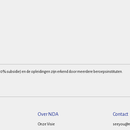
30% subsidie) en de opleidingen zijn erkend door meerdere beroepsinstituten.
Over NDA
Contact
Onze Visie
seeyou@n