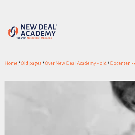
Home
/
Old pages
/
Over New Deal Academy - old
/
Docenten - 