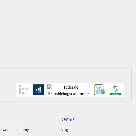
Kennis
ewdeal.academy
Blog