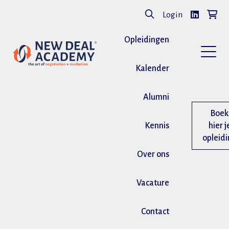
Login
Opleidingen
Kalender
Alumni
Boek
Kennis
hier j
opleid
Over ons
Vacature
Contact