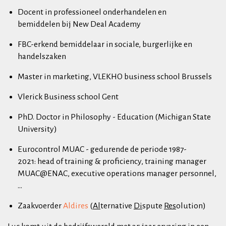
Docent in professioneel onderhandelen en
bemiddelen bij New Deal Academy
FBC-erkend bemiddelaar in sociale, burgerlijke en
handelszaken
Master in marketing, VLEKHO business school Brussels
Vlerick Business school Gent
PhD. Doctor in Philosophy - Education (Michigan State
University)
Eurocontrol MUAC - gedurende de periode 1987-
2021: head of training & proficiency, training manager
MUAC@ENAC, executive operations manager personnel,
...
Zaakvoerder
Aldires
(
Al
ternative
Di
spute
Res
olution)