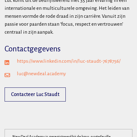
Luc komt uit de bedrijfswereld met 35 jaar ervaring in een
internationale en multiculturele omgeving. Het leiden van
mensen vormde de rode draad in zijn carrière. Vanuit zijn
passie voor paarden staan ‘focus, respect en vertrouwen’
centraal in zijn aanpak.
Contactgegevens
https://www.linkedin.com/in/luc-staudt-7678756/
luc@newdeal.academy
Contacteer Luc Staudt