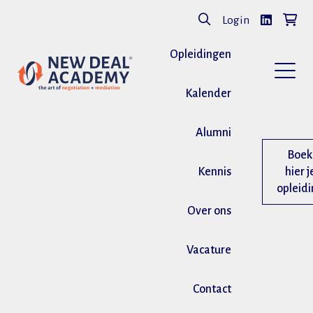
Login
Opleidingen
Kalender
Alumni
Boek
Kennis
hier j
opleid
Over ons
Vacature
Contact