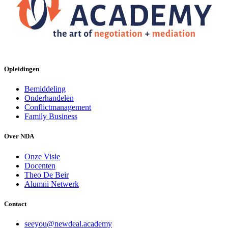
Opleidingen
Bemiddeling
Onderhandelen
Conflictmanagement
Family Business
Over NDA
Onze Visie
Docenten
Theo De Beir
Alumni Netwerk
Contact
seeyou@newdeal.academy