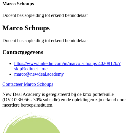
Marco Schoups
Docent basisopleiding tot erkend bemiddelaar
Marco Schoups
Docent basisopleiding tot erkend bemiddelaar
Contactgegevens
https://www.linkedin.com/in/marco-schoups-4020812b/?
skipRedirect=true
marco@newdeal.academy
Contacteer Marco Schoups
New Deal Academy is geregistreerd bij de kmo-portefeuille
(DV.O236056 - 30% subsidie) en de opleidingen zijn erkend door
meerdere beroepsinstituten.