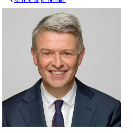
Marco Schoups - Docenten