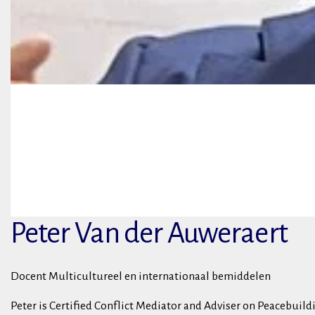
Peter Van der Auweraert
Docent Multicultureel en internationaal bemiddelen
Peter is Certified Conflict Mediator and Adviser on Peacebuil