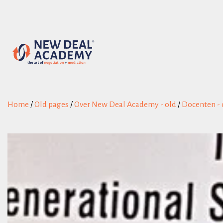
Home
/
Old pages
/
Over New Deal Academy - old
/
Docenten - 