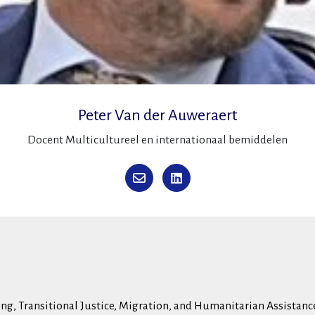
Peter Van der Auweraert
Docent Multicultureel en internationaal bemiddelen
ding, Transitional Justice, Migration, and Humanitarian Assistan