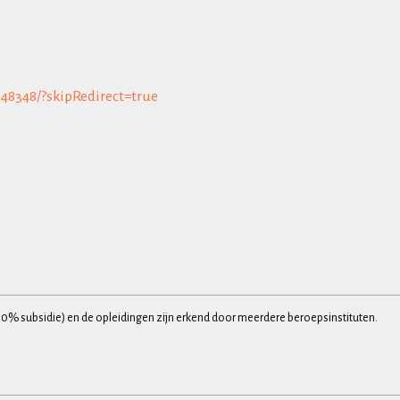
548348/?skipRedirect=true
30% subsidie) en de opleidingen zijn erkend door meerdere beroepsinstituten.