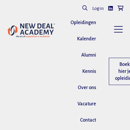
Login
Opleidingen
Kalender
Alumni
Boek
Kennis
hier j
opleid
Over ons
Vacature
Contact