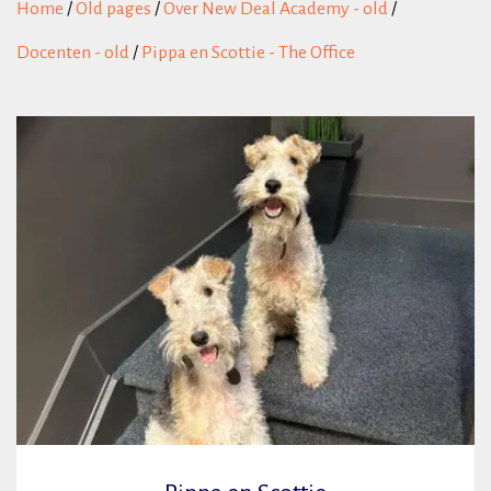
Home
/
Old pages
/
Over New Deal Academy - old
/
Docenten - old
/
Pippa en Scottie - The Office