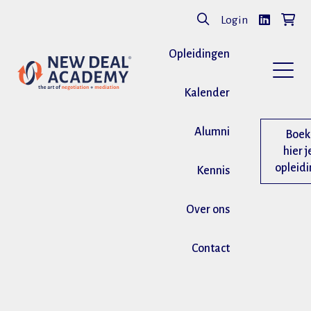
Login
Opleidingen
Kalender
Alumni
Boek
hier j
opleid
Kennis
Over ons
Contact