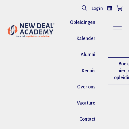
Login
Opleidingen
Kalender
Alumni
Boek
Kennis
hier j
opleid
Over ons
Vacature
Contact