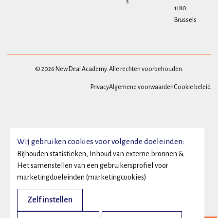
s
1180
Brussels
© 2026 New Deal Academy. Alle rechten voorbehouden.
Privacy
Algemene voorwaarden
Cookie beleid
Wij gebruiken cookies voor volgende doeleinden:
Bijhouden statistieken, Inhoud van externe bronnen &
Het samenstellen van een gebruikersprofiel voor
marketingdoeleinden (marketingcookies)
Zelf instellen