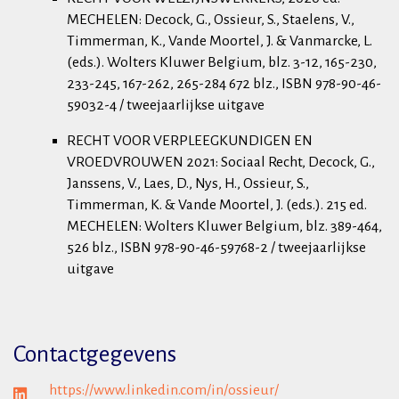
MECHELEN: Decock, G., Ossieur, S., Staelens, V.,
Timmerman, K., Vande Moortel, J. & Vanmarcke, L.
(eds.). Wolters Kluwer Belgium, blz. 3-12, 165-230,
233-245, 167-262, 265-284 672 blz., ISBN 978-90-46-
59032-4 / tweejaarlijkse uitgave
RECHT VOOR VERPLEEGKUNDIGEN EN
VROEDVROUWEN 2021: Sociaal Recht, Decock, G.,
Janssens, V., Laes, D., Nys, H., Ossieur, S.,
Timmerman, K. & Vande Moortel, J. (eds.). 215 ed.
MECHELEN: Wolters Kluwer Belgium, blz. 389-464,
526 blz., ISBN 978-90-46-59768-2 / tweejaarlijkse
uitgave
Contactgegevens
https://www.linkedin.com/in/ossieur/