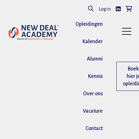
Login
Opleidingen
Kalender
Alumni
Boek
Kennis
hier j
opleid
Over ons
Vacature
Contact