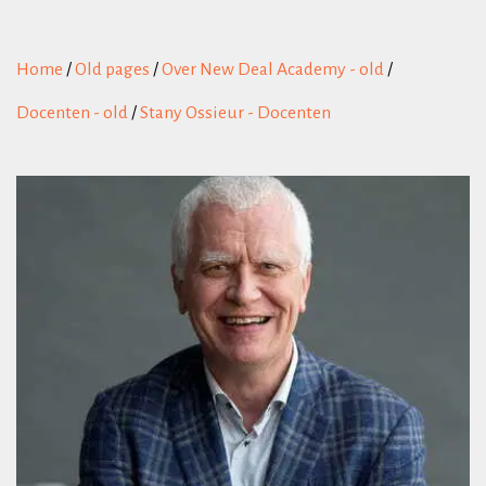
Home
/
Old pages
/
Over New Deal Academy - old
/
Docenten - old
/
Stany Ossieur - Docenten