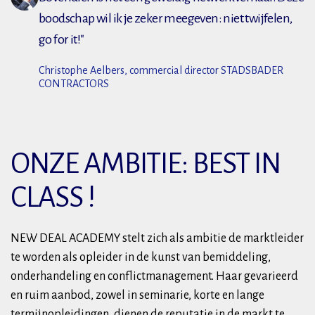
boodschap wil ik je zeker meegeven: niet twijfelen,
go for it!"
Christophe Aelbers, commercial director STADSBADER
CONTRACTORS
ONZE AMBITIE: BEST IN
CLASS !
NEW DEAL ACADEMY stelt zich als ambitie de marktleider
te worden als opleider in de kunst van bemiddeling,
onderhandeling en conflictmanagement. Haar gevarieerd
en ruim aanbod, zowel in seminarie, korte en lange
termijnopleidingen, dienen de reputatie in de markt te