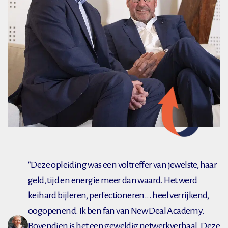
"Deze opleiding was een voltreffer van jewelste, haar
geld, tijd en energie meer dan waard. Het werd
keihard bijleren, perfectioneren... heel verrijkend,
oogopenend. Ik ben fan van New Deal Academy.
Bovendien is het een geweldig netwerkverhaal. Deze