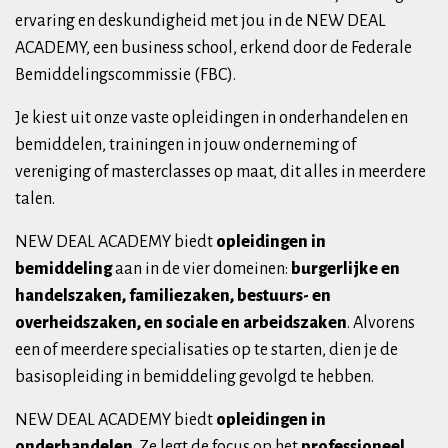
ervaring en deskundigheid met jou in de NEW DEAL
ACADEMY, een business school, erkend door de Federale
Bemiddelingscommissie (FBC).
Je kiest uit onze vaste opleidingen in onderhandelen en
bemiddelen, trainingen in jouw onderneming of
vereniging of masterclasses op maat, dit alles in meerdere
talen.
NEW DEAL ACADEMY biedt
opleidingen in
bemiddeling
aan in de vier domeinen:
burgerlijke en
handelszaken, familiezaken, bestuurs- en
overheidszaken, en sociale en arbeidszaken
. Alvorens
een of meerdere specialisaties op te starten, dien je de
basisopleiding in bemiddeling gevolgd te hebben.
NEW DEAL ACADEMY biedt
opleidingen in
onderhandelen
. Ze legt de focus op het
professioneel