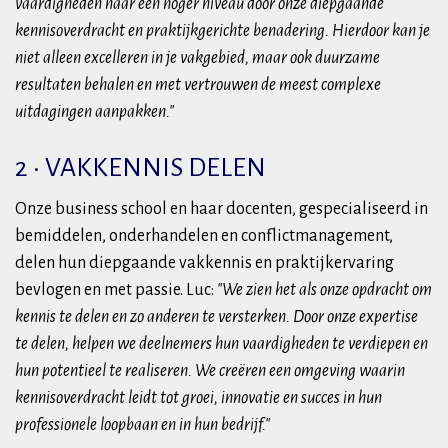
vaardigheden naar een hoger niveau door onze diepgaande
kennisoverdracht en praktijkgerichte benadering. Hierdoor kan je
niet alleen excelleren in je vakgebied, maar ook duurzame
resultaten behalen en met vertrouwen de meest complexe
uitdagingen aanpakken."
2 • VAKKENNIS DELEN
Onze business school en haar docenten, gespecialiseerd in
bemiddelen, onderhandelen en conflictmanagement,
delen hun diepgaande vakkennis en praktijkervaring
bevlogen en met passie. Luc:
"We zien het als onze opdracht om
kennis te delen en zo anderen te versterken. Door onze expertise
te delen, helpen we deelnemers hun vaardigheden te verdiepen en
hun potentieel te realiseren. We creëren een omgeving waarin
kennisoverdracht leidt tot groei, innovatie en succes in hun
professionele loopbaan en in hun bedrijf."