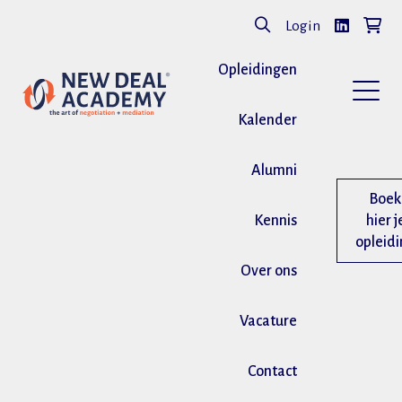
Login
Opleidingen
Kalender
Alumni
Boek
Kennis
hier j
opleid
Over ons
Vacature
Contact