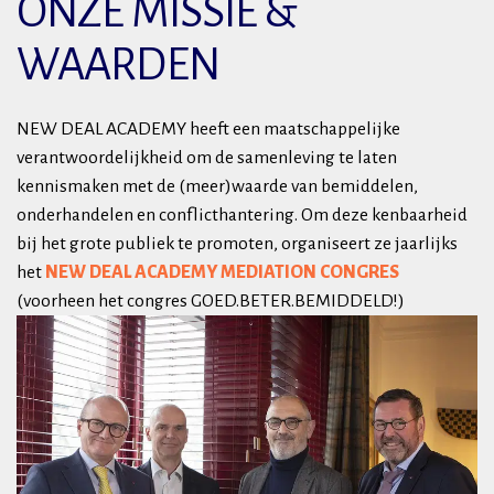
ONZE MISSIE &
WAARDEN
NEW DEAL ACADEMY heeft een maatschappelijke
verantwoordelijkheid om de samenleving te laten
kennismaken met de (meer)waarde van bemiddelen,
onderhandelen en conflicthantering. Om deze kenbaarheid
bij het grote publiek te promoten, organiseert ze jaarlijks
het
NEW DEAL ACADEMY MEDIATION CONGRES
(voorheen het congres GOED.BETER.BEMIDDELD!)