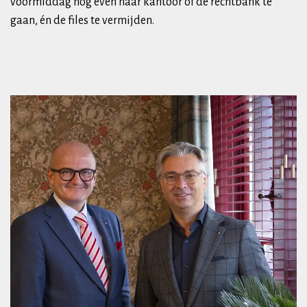
voormiddag nog even naar kantoor of de rechtbank te
gaan, én de files te vermijden.