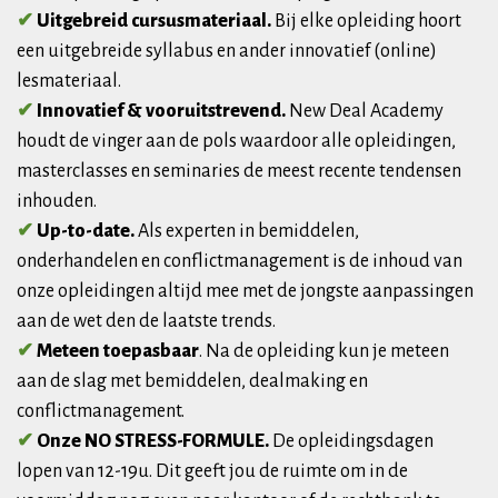
✔
Uitgebreid cursusmateriaal.
Bij elke opleiding hoort
een uitgebreide syllabus en ander innovatief (online)
lesmateriaal.
✔
Innovatief & vooruitstrevend.
New Deal Academy
houdt de vinger aan de pols waardoor alle opleidingen,
masterclasses en seminaries de meest recente tendensen
inhouden.
✔
Up-to-date.
Als experten in bemiddelen,
onderhandelen en conflictmanagement is de inhoud van
onze opleidingen altijd mee met de jongste aanpassingen
aan de wet den de laatste trends.
✔
Meteen toepasbaar
. Na de opleiding kun je meteen
aan de slag met bemiddelen, dealmaking en
conflictmanagement.
✔
Onze NO STRESS-FORMULE.
De opleidingsdagen
lopen van 12-19u. Dit geeft jou de ruimte om in de