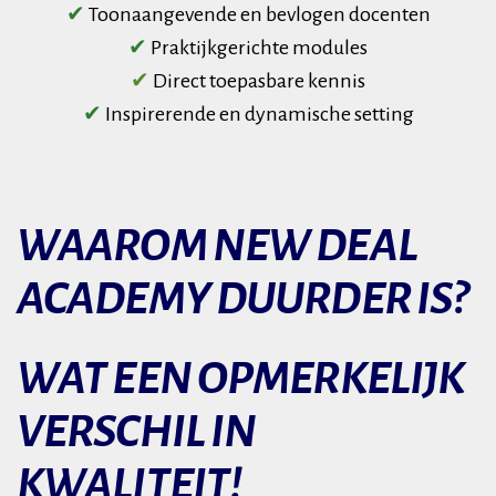
✔
Toonaangevende en bevlogen docenten
✔
Praktijkgerichte modules
✔
Direct toepasbare kennis
✔
Inspirerende en dynamische setting
WAAROM NEW DEAL
ACADEMY DUURDER IS?
WAT EEN OPMERKELIJK
VERSCHIL IN
KWALITEIT
!