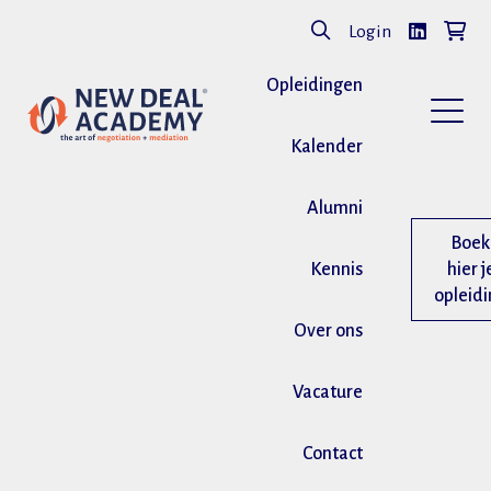
Login
Opleidingen
Kalender
Alumni
Boek
Kennis
hier j
opleid
Over ons
Vacature
Contact