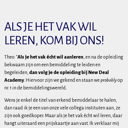
ALS JE HET VAK WIL
LEREN, KOM BIJ ONS!
Theo: "
Als je het vak écht wil aanleren
, en na de opleiding
bekwaam zijn om een bemiddeling te leiden en
begeleiden,
dan volg je de opleiding bij New Deal
Academy
. Hiervoor zijn we gekend en staan we
probably
op
nr. 1 in de bemiddelingswereld.
Wens je enkel de titel van erkend bemiddelaar te halen,
dan raad ik je een van onze vele collega instituten aan, ze
zijn ook goedkoper. Maar als je het vak écht wil leren, daar
hangt uiteraard een prijskaartje aan vast. Ik verklaar mij