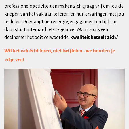
professionele activiteit en maken zich graag vrij om jou de
knepen van het vak aan te leren, en hun ervaringen met jou
te delen. Dit vraagt hen energie, engagement en tijd, en
daar staat uiteraard iets tegenover. Maar zoals een
deelnemer het ooit verwoordde:
kwaliteit betaalt zich
."
Wil het vak écht leren, niet twijfelen - we houden je
zitje vrij!