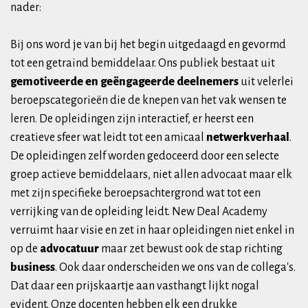
nader:
Bij ons word je van bij het begin uitgedaagd en gevormd
tot een getraind bemiddelaar. Ons publiek bestaat uit
gemotiveerde en geëngageerde deelnemers
uit velerlei
beroepscategorieën die de knepen van het vak wensen te
leren. De opleidingen zijn interactief, er heerst een
creatieve sfeer wat leidt tot een amicaal
netwerkverhaal
.
De opleidingen zelf worden gedoceerd door een selecte
groep actieve bemiddelaars, niet allen advocaat maar elk
met zijn specifieke beroepsachtergrond wat tot een
verrijking van de opleiding leidt. New Deal Academy
verruimt haar visie en zet in haar opleidingen niet enkel in
op de
advocatuur
maar zet bewust ook de stap richting
business
. Ook daar onderscheiden we ons van de collega's.
Dat daar een prijskaartje aan vasthangt lijkt nogal
evident. Onze docenten hebben elk een drukke