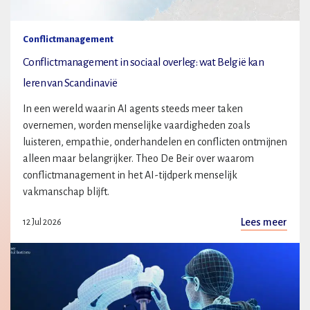
Conflictmanagement
Conflictmanagement in sociaal overleg: wat België kan
leren van Scandinavië
In een wereld waarin AI agents steeds meer taken
overnemen, worden menselijke vaardigheden zoals
luisteren, empathie, onderhandelen en conflicten ontmijnen
alleen maar belangrijker. Theo De Beir over waarom
conflictmanagement in het AI-tijdperk menselijk
vakmanschap blijft.
Lees meer
12 Jul 2026