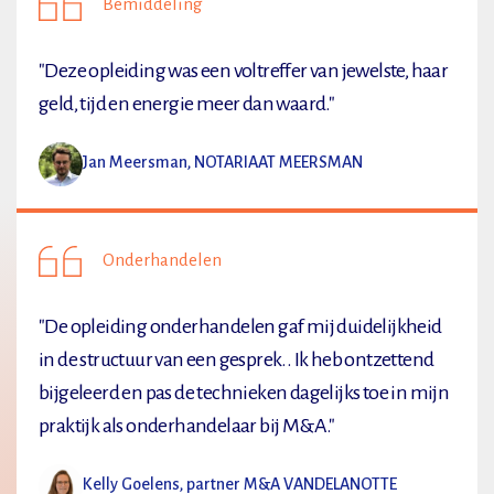
Bemiddeling
"Deze opleiding was een voltreffer van jewelste, haar
geld, tijd en energie meer dan waard."
Jan Meersman, NOTARIAAT MEERSMAN
Onderhandelen
"De opleiding onderhandelen gaf mij duidelijkheid
in de structuur van een gesprek.. Ik heb ontzettend
bijgeleerd en pas de technieken dagelijks toe in mijn
praktijk als onderhandelaar bij M&A."
Kelly Goelens, partner M&A VANDELANOTTE