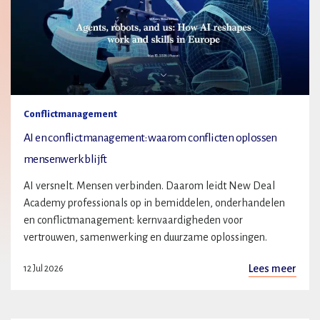
Conflictmanagement
AI en conflictmanagement: waarom conflicten oplossen
mensenwerk blijft
AI versnelt. Mensen verbinden. Daarom leidt New Deal
Academy professionals op in bemiddelen, onderhandelen
en conflictmanagement: kernvaardigheden voor
vertrouwen, samenwerking en duurzame oplossingen.
Lees meer
12 Jul 2026