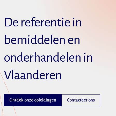
De referentie in
bemiddelen en
onderhandelen in
Vlaanderen
Ontdek onze opleidingen
Contacteer ons