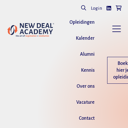
Login
Opleidingen
Kalender
Alumni
Boek
Kennis
hier j
opleid
Over ons
Vacature
Contact