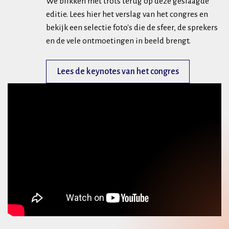
We blikken met trots terug op deze geslaagde
editie. Lees hier het verslag van het congres en
bekijk een selectie foto's die de sfeer, de sprekers
en de vele ontmoetingen in beeld brengt.
Lees de keynotes van het congres