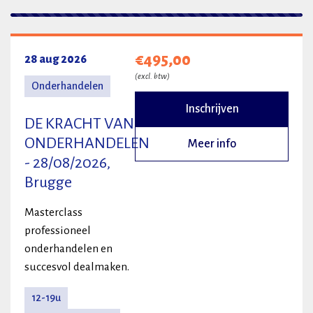
2 resultaten
€495,00
28 aug 2026
(excl. btw)
Onderhandelen
Inschrijven
DE KRACHT VAN
ONDERHANDELEN
Meer info
- 28/08/2026,
Brugge
Masterclass
professioneel
onderhandelen en
succesvol dealmaken.
12-19u