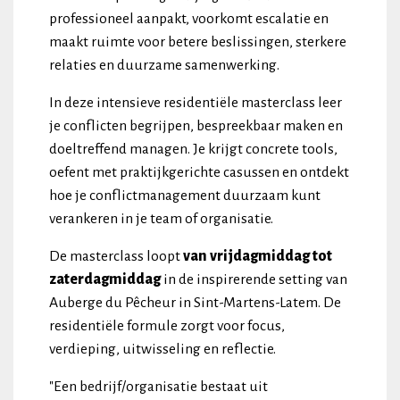
professioneel aanpakt, voorkomt escalatie en
maakt ruimte voor betere beslissingen, sterkere
relaties en duurzame samenwerking.
In deze intensieve residentiële masterclass leer
je conflicten begrijpen, bespreekbaar maken en
doeltreffend managen. Je krijgt concrete tools,
oefent met praktijkgerichte casussen en ontdekt
hoe je conflictmanagement duurzaam kunt
verankeren in je team of organisatie.
De masterclass loopt
van vrijdagmiddag tot
zaterdagmiddag
in de inspirerende setting van
Auberge du Pêcheur in Sint-Martens-Latem. De
residentiële formule zorgt voor focus,
verdieping, uitwisseling en reflectie.
"Een bedrijf/organisatie bestaat uit