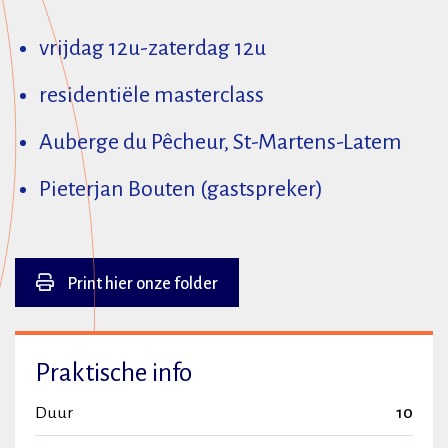
vrijdag 12u-zaterdag 12u
residentiële masterclass
Auberge du Pêcheur, St-Martens-Latem
Pieterjan Bouten (gastspreker)
Print hier onze folder
Praktische info
Duur
10