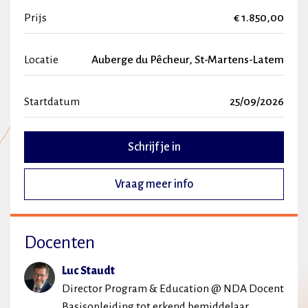
Prijs
€ 1.850,00
Locatie
Auberge du Pêcheur, St-Martens-Latem
Startdatum
25/09/2026
Schrijf je in
Vraag meer info
Docenten
Luc Staudt
Director Program & Education @ NDA Docent
Basisopleiding tot erkend bemiddelaar