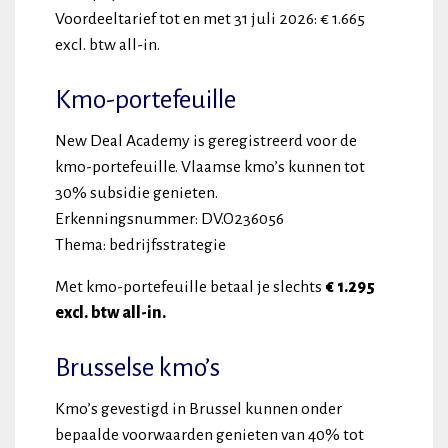
Voordeeltarief tot en met 31 juli 2026: € 1.665
excl. btw all-in.
Kmo-portefeuille
New Deal Academy is geregistreerd voor de
kmo-portefeuille. Vlaamse kmo’s kunnen tot
30% subsidie genieten.
Erkenningsnummer: DV.O236056
Thema: bedrijfsstrategie
Met kmo-portefeuille betaal je slechts
€
1.295
excl. btw all-in.
Brusselse kmo’s
Kmo’s gevestigd in Brussel kunnen onder
bepaalde voorwaarden genieten van 40% tot