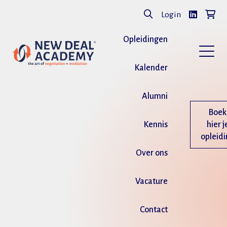
Login
Opleidingen
Kalender
Alumni
Boek
Kennis
hier j
opleid
Over ons
Vacature
Contact