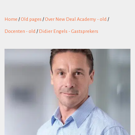
Home
/
Old pages
/
Over New Deal Academy - old
/
Docenten - old
/
Didier Engels - Gastsprekers