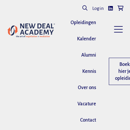
Login
Opleidingen
Kalender
Alumni
Boek
Kennis
hier j
opleid
Over ons
Vacature
Contact