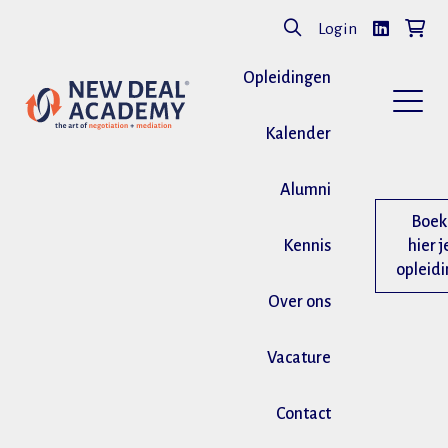
Login
Opleidingen
Kalender
Alumni
Boek
Kennis
hier j
opleid
Over ons
Vacature
Contact