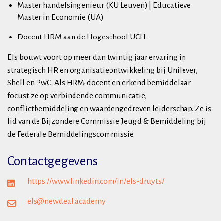
Master handelsingenieur (KU Leuven) | Educatieve
Master in Economie (UA)
Docent HRM aan de Hogeschool UCLL
Els bouwt voort op meer dan twintig jaar ervaring in
strategisch HR en organisatieontwikkeling bij Unilever,
Shell en PwC. Als HRM-docent en erkend bemiddelaar
focust ze op verbindende communicatie,
conflictbemiddeling en waardengedreven leiderschap. Ze is
lid van de Bijzondere Commissie Jeugd & Bemiddeling bij
de Federale Bemiddelingscommissie.
Contactgegevens
https://www.linkedin.com/in/els-druyts/
els@newdeal.academy