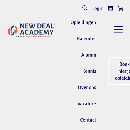
Login
Opleidingen
Kalender
Alumni
Boek
Kennis
hier j
opleid
Over ons
Vacature
Contact