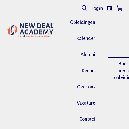
Login
Opleidingen
Kalender
Alumni
Boek
Kennis
hier j
opleid
Over ons
Vacature
Contact