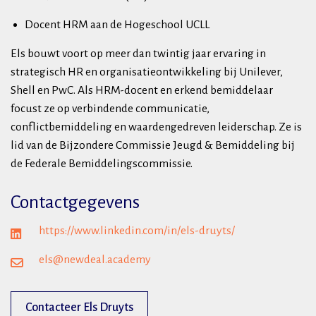
Docent HRM aan de Hogeschool UCLL
Els bouwt voort op meer dan twintig jaar ervaring in
strategisch HR en organisatieontwikkeling bij Unilever,
Shell en PwC. Als HRM-docent en erkend bemiddelaar
focust ze op verbindende communicatie,
conflictbemiddeling en waardengedreven leiderschap. Ze is
lid van de Bijzondere Commissie Jeugd & Bemiddeling bij
de Federale Bemiddelingscommissie.
Contactgegevens
https://www.linkedin.com/in/els-druyts/
els@newdeal.academy
Contacteer Els Druyts