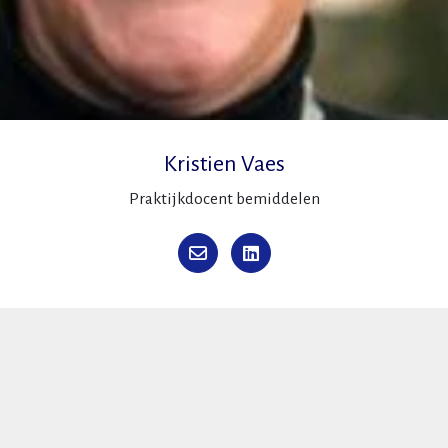
Kristien Vaes
Praktijkdocent bemiddelen