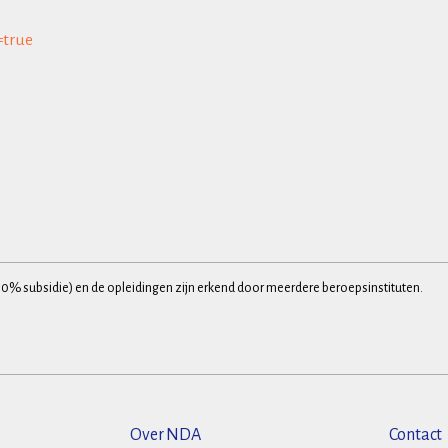
=true
30% subsidie) en de opleidingen zijn erkend door meerdere beroepsinstituten.
Over NDA
Contact