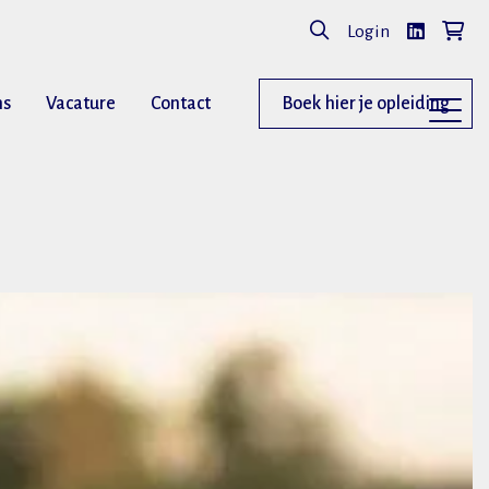
Login
ns
Vacature
Contact
Boek hier je opleiding