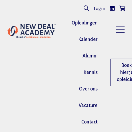
Login
Opleidingen
Kalender
Alumni
Boek
Kennis
hier j
opleid
Over ons
Vacature
Contact