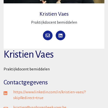
Kristien Vaes
Praktijkdocent bemiddelen
Kristien Vaes
Praktijkdocent bemiddelen
Contactgegevens
https://www.linkedin.com/in/kristien-vaes/?
skipRedirect=true
kristien@vanhorenbeek-vaes.be