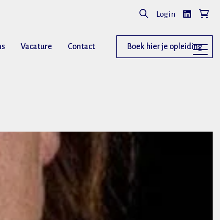
Login
ns
Vacature
Contact
Boek hier je opleiding