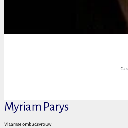
Gas
Myriam Parys
Vlaamse ombudsvrouw